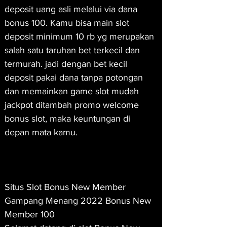
deposit uang asli melalui via dana 
bonus 100. Kamu bisa main slot 
deposit minimum 10 rb yg merupakan 
salah satu taruhan bet terkecil dan 
termurah. jadi dengan bet kecil 
deposit pakai dana tanpa potongan 
dan memainkan game slot mudah 
jackpot ditambah promo welcome 
bonus slot, maka keuntungan di 
depan mata kamu.
Situs Slot Bonus New Member 
Gampang Menang 2022 Bonus New 
Member 100