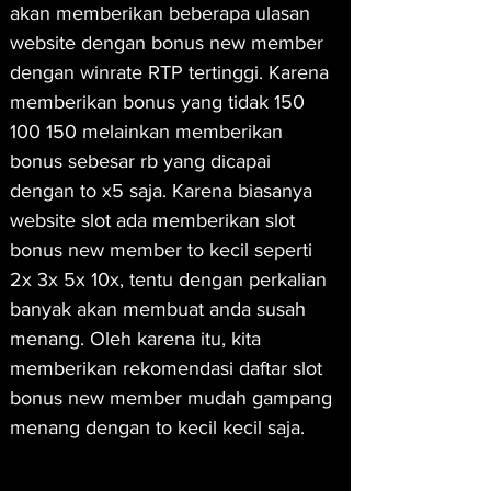
akan memberikan beberapa ulasan 
website dengan bonus new member 
dengan winrate RTP tertinggi. Karena 
memberikan bonus yang tidak 150 
100 150 melainkan memberikan 
bonus sebesar rb yang dicapai 
dengan to x5 saja. Karena biasanya 
website slot ada memberikan slot 
bonus new member to kecil seperti 
2x 3x 5x 10x, tentu dengan perkalian 
banyak akan membuat anda susah 
menang. Oleh karena itu, kita 
memberikan rekomendasi daftar slot 
bonus new member mudah gampang 
menang dengan to kecil kecil saja.