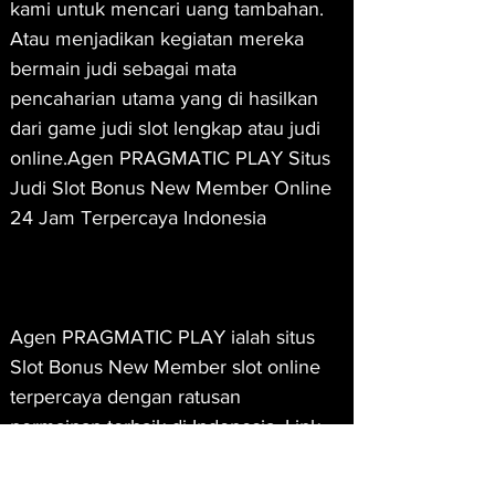
kami untuk mencari uang tambahan. 
Atau menjadikan kegiatan mereka 
bermain judi sebagai mata 
pencaharian utama yang di hasilkan 
dari game judi slot lengkap atau judi 
online.Agen PRAGMATIC PLAY Situs 
Judi Slot Bonus New Member Online 
24 Jam Terpercaya Indonesia
Agen PRAGMATIC PLAY ialah situs 
Slot Bonus New Member slot online 
terpercaya dengan ratusan 
permainan terbaik di Indonesia. Link 
daftar agen Slot Bonus New Member 
gacor sajikan ratusan jenis permainan 