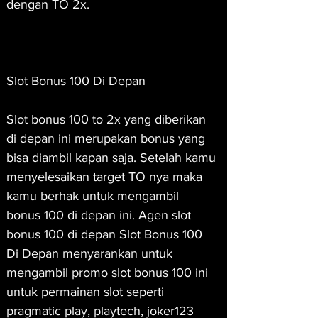
dengan TO 2x.
Slot Bonus 100 Di Depan
Slot bonus 100 to 2x yang diberikan 
di depan ini merupakan bonus yang 
bisa diambil kapan saja. Setelah kamu 
menyelesaikan target TO nya maka 
kamu berhak untuk mengambil 
bonus 100 di depan ini. Agen slot 
bonus 100 di depan Slot Bonus 100 
Di Depan menyarankan untuk 
mengambil promo slot bonus 100 ini 
untuk permainan slot seperti 
pragmatic play, playtech, joker123 