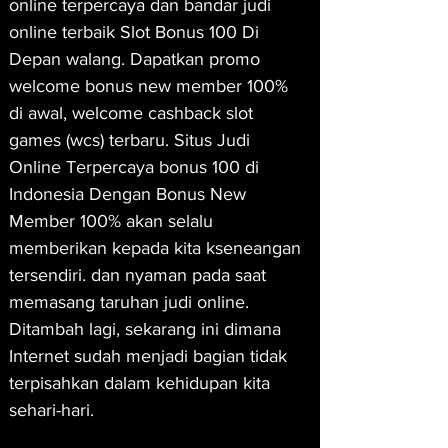
online terpercaya dan bandar judi 
online terbaik Slot Bonus 100 Di 
Depan walang. Dapatkan promo 
welcome bonus new member 100% 
di awal, welcome cashback slot 
games (wcs) terbaru. Situs Judi 
Online Terpercaya bonus 100 di 
Indonesia Dengan Bonus New 
Member 100% akan selalu 
memberikan kepada kita kseneangan 
tersendiri. dan nyaman pada saat 
memasang taruhan judi online. 
Ditambah lagi, sekarang ini dimana 
Internet sudah menjadi bagian tidak 
terpisahkan dalam kehidupan kita 
sehari-hari.