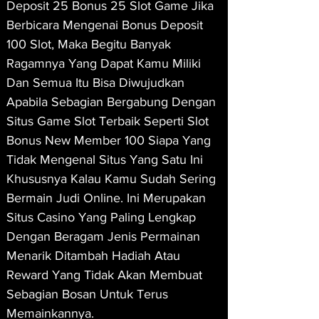
Deposit 25 Bonus 25 Slot Game Jika 
Berbicara Mengenai Bonus Deposit 
100 Slot, Maka Begitu Banyak 
Ragamnya Yang Dapat Kamu Miliki 
Dan Semua Itu Bisa Diwujudkan 
Apabila Sebagian Bergabung Dengan 
Situs Game Slot Terbaik Seperti Slot 
Bonus New Member 100 Siapa Yang 
Tidak Mengenal Situs Yang Satu Ini 
Khususnya Kalau Kamu Sudah Sering 
Bermain Judi Online. Ini Merupakan 
Situs Casino Yang Paling Lengkap 
Dengan Beragam Jenis Permainan 
Menarik Ditambah Hadiah Atau 
Reward Yang Tidak Akan Membuat 
Sebagian Bosan Untuk Terus 
Memainkannya.