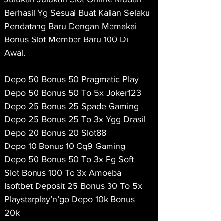
Berhasil Yg Sesuai Buat Kalian Selaku 
Pendatang Baru Dengan Memakai 
Bonus Slot Member Baru 100 Di 
Awal.
Depo 50 Bonus 50 Pragmatic Play
Depo 50 Bonus 50 To 5x Joker123
Depo 25 Bonus 25 Spade Gaming
Depo 25 Bonus 25 To 3x Ygg Drasil
Depo 20 Bonus 20 Slot88
Depo 10 Bonus 10 Cq9 Gaming
Depo 50 Bonus 50 To 3x Pg Soft
Slot Bonus 100 To 3x Amoeba
Isoftbet Deposit 25 Bonus 30 To 5x
Playstarplay’n’go Depo 10k Bonus 
20k