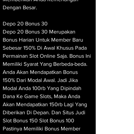
Dengan Besar.
Depo 20 Bonus 30
Depo 20 Bonus 30 Merupakan 
Bonus Harian Untuk Member Baru 
Sebesar 150% Di Awal Khusus Pada 
Permainan Slot Online Saja. Bonus Ini 
Memiliki Syarat Yang Berbeda-beda. 
Anda Akan Mendapatkan Bonus 
150% Dari Modal Awal. Jadi Jika 
Modal Anda 100rb Yang Dipindah 
Dana Ke Game Slots, Maka Anda 
Akan Mendapatkan 150rb Lagi Yang 
Diberikan Di Depan. Dan Situs Judi 
Slot Bonus 150 Slot Bonus 100 
Pastinya Memiliki Bonus Member 