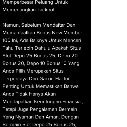
Memperbesar Peluang Untuk 
Memenangkan Jackpot.
Namun, Sebelum Mendaftar Dan 
Memanfaatkan Bonus New Member 
100 Ini, Ada Baiknya Untuk Mencari 
Tahu Terlebih Dahulu Apakah Situs 
Slot Depo 25 Bonus 25, Depo 20 
Bonus 20, Depo 10 Bonus 10 Yang 
Anda Pilih Merupakan Situs 
Terpercaya Dan Gacor. Hal Ini 
Penting Untuk Memastikan Bahwa 
Anda Tidak Hanya Akan 
Mendapatkan Keuntungan Finansial, 
Tetapi Juga Pengalaman Bermain 
Yang Nyaman Dan Aman. Dengan 
Bermain Slot Depo 25 Bonus 25, 