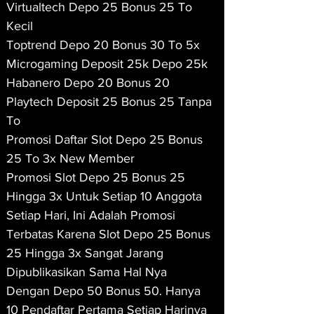
Virtualtech Depo 25 Bonus 25 To 
Kecil
Toptrend Depo 20 Bonus 30 To 5x
Microgaming Deposit 25k Depo 25k
Habanero Depo 20 Bonus 20
Playtech Deposit 25 Bonus 25 Tanpa 
To
Promosi Daftar Slot Depo 25 Bonus 
25 To 3x New Member
Promosi Slot Depo 25 Bonus 25 
Hingga 3x Untuk Setiap 10 Anggota 
Setiap Hari, Ini Adalah Promosi 
Terbatas Karena Slot Depo 25 Bonus 
25 Hingga 3x Sangat Jarang 
Dipublikasikan Sama Hal Nya 
Dengan Depo 50 Bonus 50. Hanya 
10 Pendaftar Pertama Setiap Harinya 