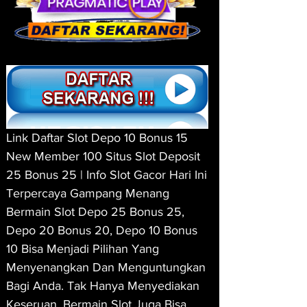
Link Daftar Slot Depo 10 Bonus 15 
New Member 100 Situs Slot Deposit 
25 Bonus 25 | Info Slot Gacor Hari Ini 
Terpercaya Gampang Menang 
Bermain Slot Depo 25 Bonus 25, 
Depo 20 Bonus 20, Depo 10 Bonus 
10 Bisa Menjadi Pilihan Yang 
Menyenangkan Dan Menguntungkan 
Bagi Anda. Tak Hanya Menyediakan 
Keseruan, Bermain Slot Juga Bisa 