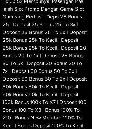
To 3x 5x Mempunyai Pasangan Pas 
Ialah Slot Promo Dengan Game Slot 
Gampang Berhasil. Depo 25 Bonus 
25 | Deposit 25 Bonus 25 To 3x | 
Deposit 25 Bonus 25 To 5x | Deposit 
25k Bonus 25k To Kecil | Deposit 
25k Bonus 25k To Kecil | Deposit 20 
Bonus 20 To 4x | Deposit 25 Bonus 
30 To 5x | Deposit 30 Bonus 30 To 
7x | Deposit 50 Bonus 50 To 3x | 
Deposit 50 Bonus 50 To 2x | Deposit 
50k Bonus 50k To Kecil | Deposit 
50k Bonus 50k To Kecil | Deposit 
100k Bonus 100k To X7 | Deposit 100 
Bonus 100 To X8 | Bonus 100% To 
X10 | Bonus New Member 100% To 
Kecil | Bonus Deposit 100% To Kecil.