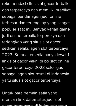
rekomendasi situs slot gacor terbaik 
dan terpercaya dan memiliki predikat 
sebagai bandar agen judi online 
terbesar dan terlengkap yang sangat 
populer saat ini. Banyak varian game 
judi online terbaik, terpercaya dan 
terlengkap yang situs slot gacor 
sedikan selaku agen slot terpercaya 
2023. Semua tersedia hanya lewat 1 
link slot gacor yakni di bo slot online 
gacor terpercaya 2023 sekaligus 
sebagai agen slot resmi di Indonesia 
yaitu situs slot gacor terpercaya.
Untuk para pemain setia yang 
mencari link daftar situs judi slot 
gacor terpercaya di Indonesia yang 