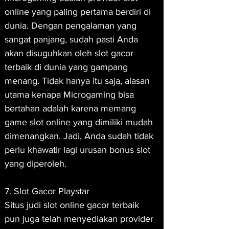
online yang paling pertama berdiri di 
dunia. Dengan pengalaman yang 
sangat panjang, sudah pasti Anda 
akan disuguhkan oleh slot gacor 
terbaik di dunia yang gampang 
menang. Tidak hanya itu saja, alasan 
utama kenapa Microgaming bisa 
bertahan adalah karena memang 
game slot online yang dimiliki mudah 
dimenangkan. Jadi, Anda sudah tidak 
perlu khawatir lagi urusan bonus slot 
yang diperoleh.
7. Slot Gacor Playstar
Situs judi slot online gacor terbaik 
pun juga telah menyediakan provider 