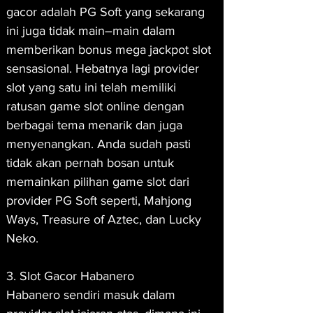
gacor adalah PG Soft yang sekarang 
ini juga tidak main–main dalam 
memberikan bonus mega jackpot slot 
sensasional. Hebatnya lagi provider 
slot yang satu ini telah memiliki 
ratusan game slot online dengan 
berbagai tema menarik dan juga 
menyenangkan. Anda sudah pasti 
tidak akan pernah bosan untuk 
memainkan pilihan game slot dari 
provider PG Soft seperti, Mahjong 
Ways, Treasure of Aztec, dan Lucky 
Neko.
3. Slot Gacor Habanero
Habanero sendiri masuk dalam 