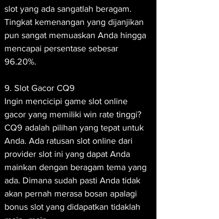
slot yang ada sangatlah beragam. 
Tingkat kemenangan yang dijanjikan 
pun sangat memuaskan Anda hingga 
mencapai persentase sebesar 
96.20%.
9. Slot Gacor CQ9
Ingin mencicipi game slot online 
gacor yang memiliki win rate tinggi? 
CQ9 adalah pilihan yang tepat untuk 
Anda. Ada ratusan slot online dari 
provider slot ini yang dapat Anda 
mainkan dengan beragam tema yang 
ada. Dimana sudah pasti Anda tidak 
akan pernah merasa bosan apalagi 
bonus slot yang didapatkan tidaklah 