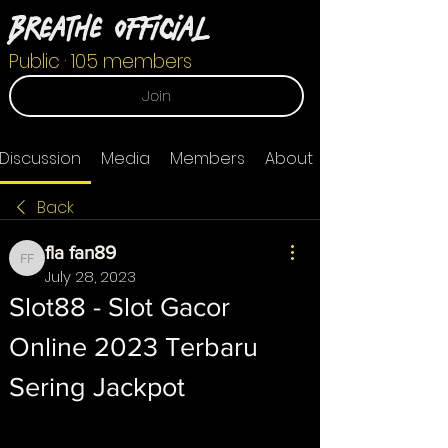
Breathe Official
Public
·
105 members
Join
Discussion
Media
Members
About
Back
fla fan89
fla fan89
July 28, 2023
Slot88 - Slot Gacor 
Online 2023 Terbaru 
Sering Jackpot