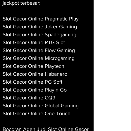
jackpot terbesar:
Slot Gacor Online Pragmatic Play
Slot Gacor Online Joker Gaming
Slot Gacor Online Spadegaming
Slot Gacor Online RTG Slot
Slot Gacor Online Flow Gaming
Slot Gacor Online Microgaming
Slot Gacor Online Playtech
Slot Gacor Online Habanero
Slot Gacor Online PG Soft
Slot Gacor Online Play'n Go
Slot Gacor Online CQ9
Slot Gacor Online Global Gaming
Slot Gacor Online One Touch
Bocoran Agen Judi Slot Online Gacor 