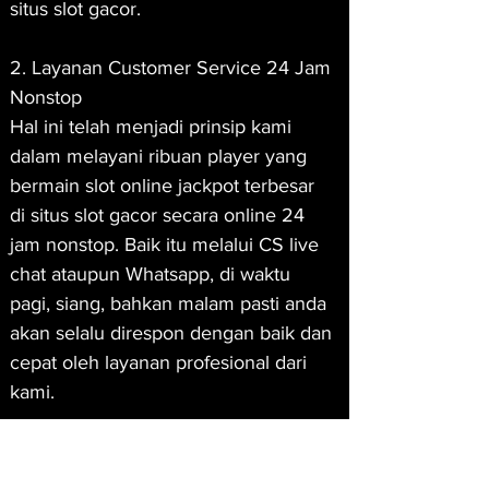
situs slot gacor.
2. Layanan Customer Service 24 Jam 
Nonstop
Hal ini telah menjadi prinsip kami 
dalam melayani ribuan player yang 
bermain slot online jackpot terbesar 
di situs slot gacor secara online 24 
jam nonstop. Baik itu melalui CS live 
chat ataupun Whatsapp, di waktu 
pagi, siang, bahkan malam pasti anda 
akan selalu direspon dengan baik dan 
cepat oleh layanan profesional dari 
kami.
3. Kemenangan Berapapun Pasti 
Dibayar