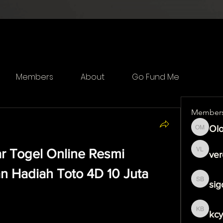
Members
About
Go Fund Me
Member
Olo
Olof Me
r Togel Online Resmi 
ver
veronika
 Hadiah Toto 4D 10 Juta 
sig
sigoj b
kcy
kcytfeo