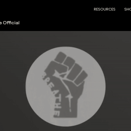
RESOURCES
SH
 Official