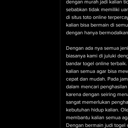
dengan murah jadi kalian ti
sebabkan tidak memiliki ua
di situs toto online terper
kalian bisa bermain di semu
dengan hanya bermodalkan 1
Dengan ada nya semua jenis
biasanya kami di juluki den
bandar togel online terbaik
kalian semua agar bisa mew
cepat dan mudah. Pada jaman
dalam mencari penghasilan
karena dengan seiring mena
sangat memerlukan penghas
kebutuhan hidup kalian. Ole
membantu kalian semua agar
Dengan bermain judi togel on