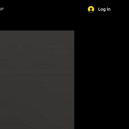
OP
Log In