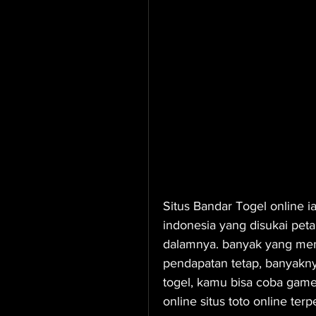
Situs Bandar Togel online ia
indonesia yang disukai pet
dalamnya. banyak yang menj
pendapatan tetap, banyaknya
togel, kamu bisa coba game y
online situs toto online ter