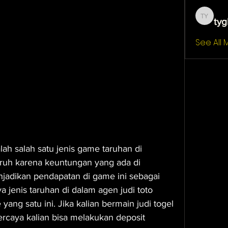
tyg
tygb yt
See All
lah salah satu jenis game taruhan di 
aruh karena keuntungan yang ada di 
adikan pendapatan di game ini sebagai 
 jenis taruhan di dalam agen judi toto 
ang satu ini. Jika kalian bermain judi togel 
percaya kalian bisa melakukan deposit 