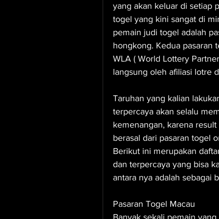
yang akan keluar di setiap p
togel yang kini sangat di m
pemain judi togel adalah pa
hongkong. Kedua pasaran ter
WLA ( World Lottery Partners
langsung oleh afiliasi lotre 
Taruhan yang kalian lakukan 
terpercaya akan selalu mem
kemenangan, karena result b
berasal dari pasaran togel o
Berikut ini merupakan daftar
dan terpercaya yang bisa k
antara nya adalah sebagai be
Pasaran Togel Macau
Banyak sekali pemain yang 