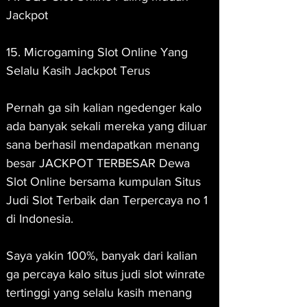
Jackpot
15. Microgaming Slot Online Yang 
Selalu Kasih Jackpot Terus
Pernah ga sih kalian ngedenger kalo 
ada banyak sekali mereka yang diluar 
sana berhasil mendapatkan menang 
besar JACKPOT TERBESAR Dewa 
Slot Online bersama kumpulan Situs 
Judi Slot Terbaik dan Terpercaya no 1 
di Indonesia.
Saya yakin 100%, banyak dari kalian 
ga percaya kalo situs judi slot winrate 
tertinggi yang selalu kasih menang 