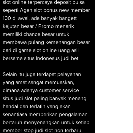
slot online terpercaya deposit pulsa 
seperti Agen slot bonus new member 
100 di awal, ada banyak bangett 
kejutan besar / Promo menarik 
memiliki chance besar untuk 
membawa pulang kemenangan besar 
dari di game slot online uang asli 
bersama situs Indonesus judi bet.
Selain itu juga terdapat pelayanan 
yang amat sangat memuaskan, 
dimana adanya customer service 
situs judi slot paling banyak menang 
handal dan terlatih yang akan 
senantiasa memberikan pengalaman 
bertaruh menyenangkan untuk setiap 
member stop judi slot non terbaru 