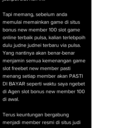
Tapi memang, sebelum anda 
memulai memainkan game di situs 
bonus new member 100 slot game 
online terbaik pulsa, kalian terlebpoih 
dulu judne judnei terbaru via pulsa. 
Yang nantinya akan benar-benar 
menjamin semua kemenangan game 
slot freebet new member pasti 
menang setiap member akan PASTI 
DI BAYAR seperti waktu saya ngebet 
di Agen slot bonus new member 100 
di awal.
Terus keuntungan bergabung 
menjadi member resmi di situs judi 