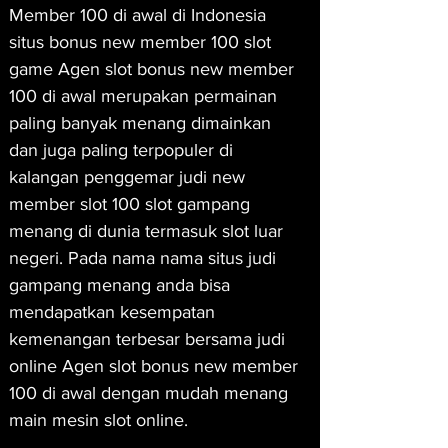
Member 100 di awal di Indonesia 
situs bonus new member 100 slot 
game Agen slot bonus new member 
100 di awal merupakan permainan 
paling banyak menang dimainkan 
dan juga paling terpopuler di 
kalangan penggemar judi new 
member slot 100 slot gampang 
menang di dunia termasuk slot luar 
negeri. Pada nama nama situs judi 
gampang menang anda bisa 
mendapatkan kesempatan 
kemenangan terbesar bersama judi 
online Agen slot bonus new member 
100 di awal dengan mudah menang 
main mesin slot online.