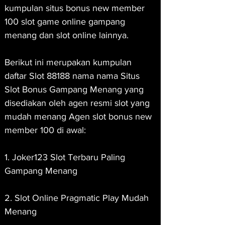
kumpulan situs bonus new member 
100 slot game online gampang 
menang dan slot online lainnya.
Berikut ini merupakan kumpulan 
daftar Slot 88188 nama nama Situs 
Slot Bonus Gampang Menang yang 
disediakan oleh agen resmi slot yang 
mudah menang Agen slot bonus new 
member 100 di awal:
1. Joker123 Slot Terbaru Paling 
Gampang Menang
2. Slot Online Pragmatic Play Mudah 
Menang