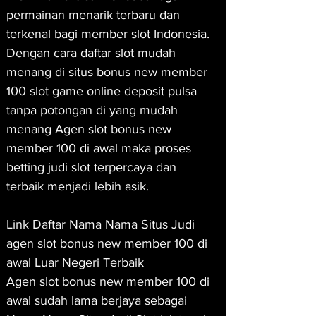
permainan menarik terbaru dan 
terkenal bagi member slot Indonesia. 
Dengan cara daftar slot mudah 
menang di situs bonus new member 
100 slot game online deposit pulsa 
tanpa potongan di yang mudah 
menang Agen slot bonus new 
member 100 di awal maka proses 
betting judi slot terpercaya dan 
terbaik menjadi lebih asik.
Link Daftar Nama Nama Situs Judi 
agen slot bonus new member 100 di 
awal ​Luar Negeri Terbaik
Agen slot bonus new member 100 di 
awal sudah lama berjaya sebagai 