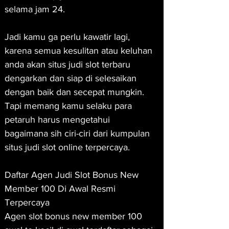
selama jam 24.
Jadi kamu ga perlu kawatir lagi, 
karena semua kesulitan atau keluhan 
anda akan situs judi slot terbaru 
dengarkan dan siap di selesaikan 
dengan baik dan secepat mungkin. 
Tapi memang kamu selaku para 
petaruh harus mengetahui 
bagaimana sih ciri-ciri dari kumpulan 
situs judi slot online terpercaya.
Daftar Agen Judi Slot Bonus New 
Member 100 Di Awal Resmi 
Terpercaya
Agen slot bonus new member 100 