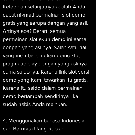
Kelebihan selanjutnya adalah Anda 
dapat nikmati permainan slot demo 
gratis yang serupa dengan yang asli. 
Artinya apa? Berarti semua 
permainan slot akun demo ini sama 
dengan yang aslinya. Salah satu hal 
yang membandingkan demo slot 
pragmatic play dengan yang aslinya 
cuma saldonya. Karena link slot versi 
demo yang Kami tawarkan itu gratis, 
Karena itu saldo dalam permainan 
demo bertambah sendirinya jika 
sudah habis Anda mainkan.
4. Menggunakan bahasa Indonesia 
dan Bermata Uang Rupiah