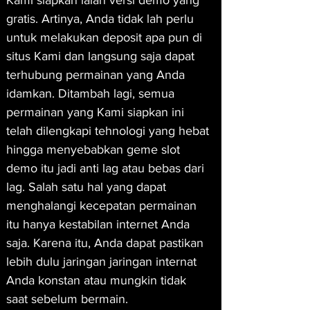
gratis. Artinya, Anda tidak lah perlu 
untuk melakukan deposit apa pun di 
situs Kami dan langsung saja dapat 
terhubung permainan yang Anda 
idamkan. Ditambah lagi, semua 
permainan yang Kami siapkan ini 
telah dilengkapi tehnologi yang hebat 
hingga menyebabkan geme slot 
demo itu jadi anti lag atau bebas dari 
lag. Salah satu hal yang dapat 
menghalangi kecepatan permainan 
itu hanya kestabilan internet Anda 
saja. Karena itu, Anda dapat pastikan 
lebih dulu jaringan jaringan internat 
Anda konstan atau mungkin tidak 
saat sebelum bermain.