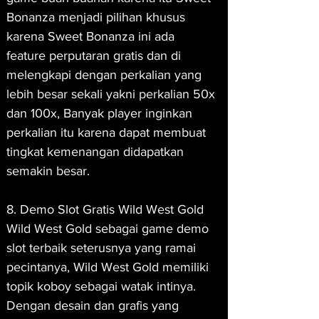
Bonanza menjadi pilihan khusus 
karena Sweet Bonanza ini ada 
feature perputaran gratis dan di 
melengkapi dengan perkalian yang 
lebih besar sekali yakni perkalian 50x 
dan 100x, Banyak player inginkan 
perkalian itu karena dapat membuat 
tingkat kemenangan didapatkan 
semakin besar.
8. Demo Slot Gratis Wild West Gold
Wild West Gold sebagai game demo 
slot terbaik seterusnya yang ramai 
pecintanya, Wild West Gold memiliki 
topik koboy sebagai watak intinya. 
Dengan desain dan grafis yang 