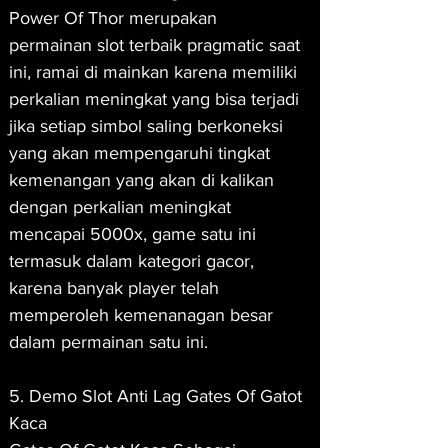
Power Of Thor merupakan 
permainan slot terbaik pragmatic saat 
ini, ramai di mainkan karena memiliki 
perkalian meningkat yang bisa terjadi 
jika setiap simbol saling berkoneksi 
yang akan mempengaruhi tingkat 
kemenangan yang akan di kalikan 
dengan perkalian meningkat 
mencapai 5000x, game satu ini 
termasuk dalam kategori gacor, 
karena banyak player telah 
memperoleh kemenanagan besar 
dalam permainan satu ini.
5. Demo Slot Anti Lag Gates Of Gatot 
Kaca