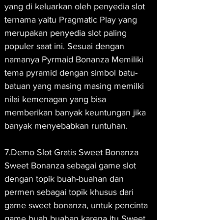
yang di keluarkan oleh penyedia slot 
ternama yaitu Pragmatic Play yang 
merupakan penyedia slot paling 
populer saat ini. Sesuai dengan 
namanya Pyrmaid Bonanza Memiliki 
tema pyramid dengan simbol batu-
batuan yang masing masing memilki 
nilai kemenagan yang bisa 
memberikan banyak keuntungan jika 
banyak menyebabkan runtuhan.
7.Demo Slot Gratis Sweet Bonanza
Sweet Bonanza sebagai game slot 
dengan topik buah-buahan dan 
permen sebagai topik khusus dari 
game sweet bonanza, untuk pencinta 
game buah buahan karena itu Sweet 