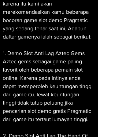
karena itu kami akan 
merekomendasikan kamu beberapa 
bocoran game slot demo Pragmatic 
yang sedang tenar saat ini, Adapun 
daftar gamenya ialah sebagai berikut:
1. Demo Slot Anti Lag Aztec Gems
Aztec gems sebagai game paling 
favorit oleh beberapa pemain slot 
online. Karena pada intinya anda 
dapat memperoleh keuntungan tinggi 
dari game itu. lewat keuntungan 
tinggi tidak tutup peluang jika 
pencarian slot demo gratis Pragmatic 
dari game itu tertaut lumayan tinggi.
2. Demo Slot Anti Lag The Hand Of 