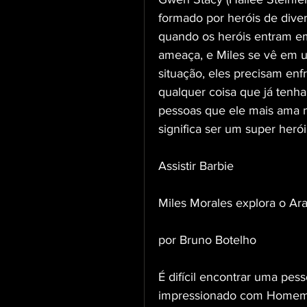
formado por heróis de dive
quando os heróis entram em
ameaça, e Miles se vê em um
situação, eles precisam enf
qualquer coisa que já tenha
pessoas que ele mais ama n
significa ser um super herói
Assistir Barbie
Miles Morales explora o Ar
por Bruno Botelho
É difícil encontrar uma pes
impressionado com Homem-A