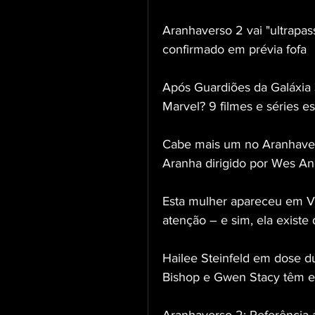
Aranhaverso 2 vai "ultrapass
confirmado em prévia fofa
Após Guardiões da Galáxia 
Marvel? 9 filmes e séries e
Cabe mais um no Aranhave
Aranha dirigido por Wes A
Esta mulher apareceu em V
atenção – e sim, ela existe
Hailee Steinfeld em dose du
Bishop e Gwen Stacy têm