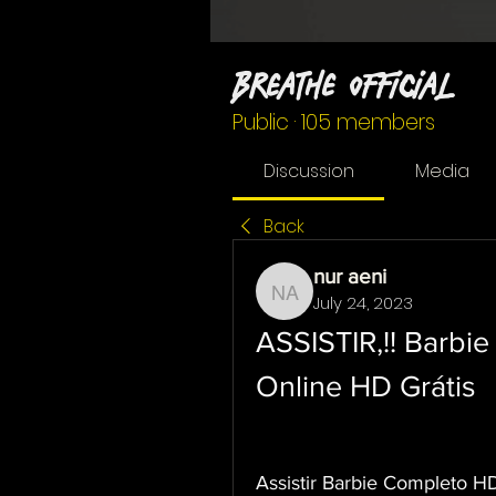
Breathe Official
Public
·
105 members
Discussion
Media
Back
nur aeni
July 24, 2023
nur aeni
ASSISTIR,!! Barbie
Online HD Grátis 
Assistir Barbie Completo HD