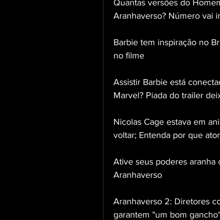
Quantas versões do Homem
Aranhaverso? Número vai im
Barbie tem inspiração no Bra
no filme
Assistir Barbie está conect
Marvel? Piada do trailer de
Nicolas Cage estava em an
voltar; Entenda por que ato
Ative seus poderes aranha c
Aranhaverso
Aranhaverso 2: Diretores 
garantem "um bom gancho"