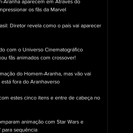
-Aranha aparecem em Através do 
pressionar os fãs da Marvel
sil: Diretor revela como o país vai aparecer 
ado com o Universo Cinematográfico 
ixou fãs animados com crossover!
imação do Homem-Aranha, mas vão vai 
r está fora do Aranhaverso
om estes cinco itens e entre de cabeça no 
comparam animação com Star Wars e 
 para sequência