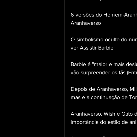
6 versões do Homem-Aranha
Aranhaverso
O simbolismo oculto do nú
ver Assistir Barbie
Barbie é "maior e mais deslu
vão surpreender os fãs (Entr
Depois de Aranhaverso, Mile
mas e a continuação de To
Aranhaverso, Wish e Gato d
importância do estilo de 