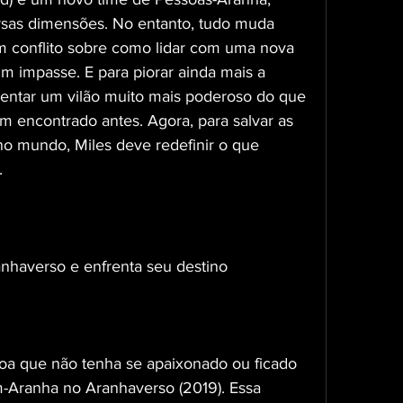
rsas dimensões. No entanto, tudo muda 
 conflito sobre como lidar com uma nova 
 impasse. E para piorar ainda mais a 
rentar um vilão muito mais poderoso do que 
m encontrado antes. Agora, para salvar as 
o mundo, Miles deve redefinir o que 
.
anhaverso e enfrenta seu destino
soa que não tenha se apaixonado ou ficado 
ranha no Aranhaverso (2019). Essa 