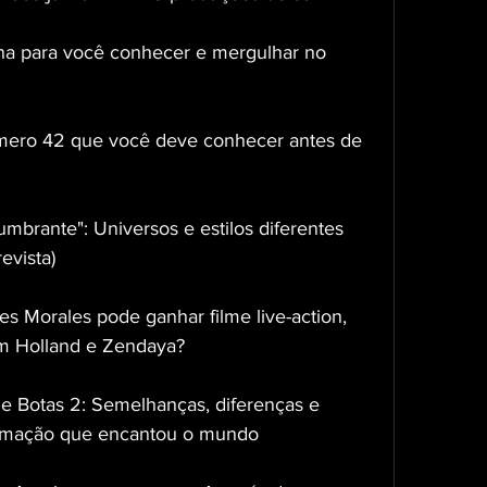
 para você conhecer e mergulhar no 
mero 42 que você deve conhecer antes de 
mbrante": Universos e estilos diferentes 
evista)
s Morales pode ganhar filme live-action, 
m Holland e Zendaya?
e Botas 2: Semelhanças, diferenças e 
animação que encantou o mundo