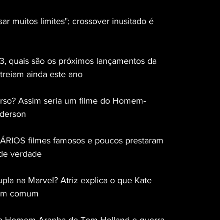
ar muitos limites"; crossover inusitado é 
3, quais são os próximos lançamentos da 
streiam ainda este ano
rso? Assim seria um filme do Homem-
nderson
ÁRIOS filmes famosos e poucos prestaram 
 de verdade
pla na Marvel? Atriz explica o que Kate 
 em comum