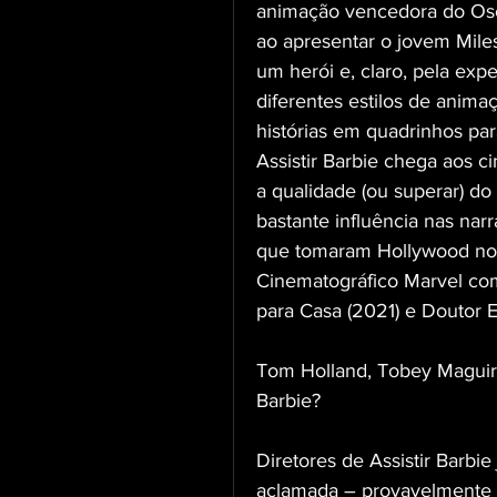
animação vencedora do Osca
ao apresentar o jovem Mile
um herói e, claro, pela exp
diferentes estilos de animaç
histórias em quadrinhos par
Assistir Barbie chega aos 
a qualidade (ou superar) do
bastante influência nas narra
que tomaram Hollywood nos
Cinematográfico Marvel co
para Casa (2021) e Doutor 
Tom Holland, Tobey Maguire
Barbie?
Diretores de Assistir Barbi
aclamada – provavelmente 