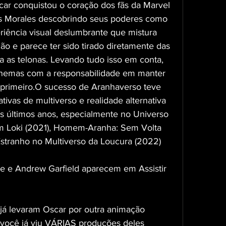
r conquistou o coração dos fãs da Marvel 
s Morales descobrindo seus poderes como 
eriência visual deslumbrante que mistura 
ão e parece ter sido tirado diretamente das 
a as telonas. Levando tudo isso em conta, 
cinemas com a responsabilidade em manter 
 primeiro.O sucesso de Aranhaverso teve 
tivas de multiverso e realidade alternativa 
 últimos anos, especialmente no Universo 
m Loki (2021), Homem-Aranha: Sem Volta 
Estranho no Multiverso da Loucura (2022)
 e Andrew Garfield aparecem em Assistir 
e já levaram Oscar por outra animação 
você já viu VÁRIAS produções deles