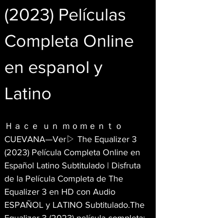
(2023) Películas 
Completa Online 
en espanol y 
Latino
Ｈａｃｅ ｕｎ ｍｏｍｅｎｔｏ 
CUEVANA—Ver▷ The Equalizer 3 
(2023) Película Completa Online en 
Español Latino Subtitulado | Disfruta 
de la Película Completa de The 
Equalizer 3 en HD con Audio 
ESPAÑOL y LATINO Subtitulado.The 