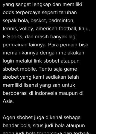
yang sangat lengkap dan memiliki 
odds terpercaya seperti taruhan 
sepak bola, basket, badminton, 
tennis, volley, american football, tinju, 
E Sports, dan masih banyak lagi 
permainan lainnya. Para pemain bisa 
memainkannya dengan melakukan 
login melalui link sbobet ataupun 
sbobet mobile. Tentu saja game 
sbobet yang kami sediakan telah 
memiliki lisensi yang sah untuk 
beroperasi di Indonesia maupun di 
Asia.
Agen sbobet juga dikenal sebagai 
bandar bola, situs judi bola ataupun 
agen judi bola terpercaya dan terbaik 