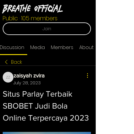
Breathe Official
Public
·
105 members
Join
Discussion
Media
Members
About
Back
zaisyah zvira
zaisyah zvira
July 28, 2023
Situs Parlay Terbaik 
SBOBET Judi Bola 
Online Terpercaya 2023