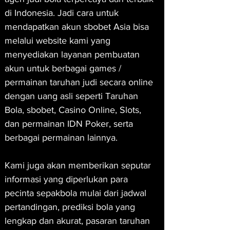
di Indonesia. Jadi cara untuk 
mendapatkan akun sbobet Asia bisa 
melalui website kami yang 
menyediakan layanan pembuatan 
akun untuk berbagai games / 
permainan taruhan judi secara online 
dengan uang asli seperti Taruhan 
Bola, sbobet, Casino Online, Slots, 
dan permainan IDN Poker, serta 
berbagai permainan lainnya.
Kami juga akan memberikan seputar 
informasi yang diperlukan para 
pecinta sepakbola mulai dari jadwal 
pertandingan, prediksi bola yang 
lengkap dan akurat, pasaran taruhan 