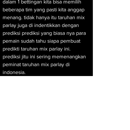
dalam 1 bettingan kita bisa memilih 
beberapa tim yang pasti kita anggap 
menang. tidak hanya itu taruhan mix 
parlay juga di indentikkan dengan 
prediksi prediksi yang biasa nya para 
pemain sudah tahu siapa pembuat 
predikti taruhan mix parlay ini. 
prediksi jitu ini sering memenangkan 
peminat taruhan mix parlay di 
indonesia.
Sebagai bandar judi bola pastinya 
kami juga sering merikomendasikan 
kepada pemain dengan prediksi 
prediksi taruhan bola yang jitu 
sehingga ini banyak sekali 
keuntungan yang bisa di hasilkan 