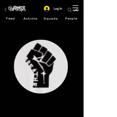
Log In
Groups
Feed
Actions
Squads
People