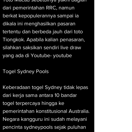
dari pemerintahan RRC, namun 
berkat kepopulerannya sampai ia 
dikala ini menghasilkan pasaran 
tertentu dan berbeda jauh dari toto 
Tiongkok. Apabila kalian penasaran, 
silahkan saksikan sendiri live draw 
yang ada di Youtube- youtube
Togel Sydney Pools
Keberadaan togel Sydney tidak lepas 
dari kerja sama antara 10 bandar 
togel terpercaya hingga ke 
pemerintahan konstitusional Australia. 
Negara kangguru ini sudah melayani 
pencinta sydneypools sejak puluhan 