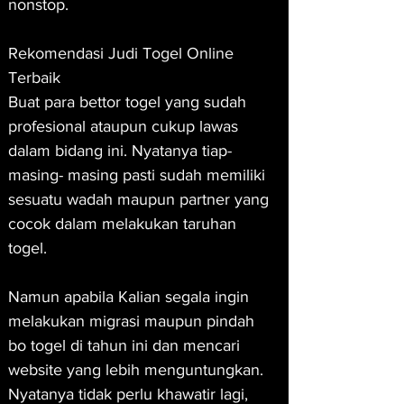
nonstop.
Rekomendasi Judi Togel Online 
Terbaik
Buat para bettor togel yang sudah 
profesional ataupun cukup lawas 
dalam bidang ini. Nyatanya tiap- 
masing- masing pasti sudah memiliki 
sesuatu wadah maupun partner yang 
cocok dalam melakukan taruhan 
togel.
Namun apabila Kalian segala ingin 
melakukan migrasi maupun pindah 
bo togel di tahun ini dan mencari 
website yang lebih menguntungkan. 
Nyatanya tidak perlu khawatir lagi, 