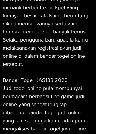
menarik berbentuk jackpot yang 
lumayan besar kala Kamu beruntung 
dikala memainkannya serta kamu 
hendak memperoleh banyak bonus 
Selaku pengguna baru apabila kamu 
melaksanakan registrasi akun judi 
online di dalam bandar togel online 
tersebut.
Bandar Togel KAS138 2023
Judi togel online pula mempunyai 
bermacam berbagai tipe game judi 
online yang sangat lengkap 
dibanding bandar togel judi online 
yang lain sehingga kamu tidak perlu 
mengakses bandar togel judi online 