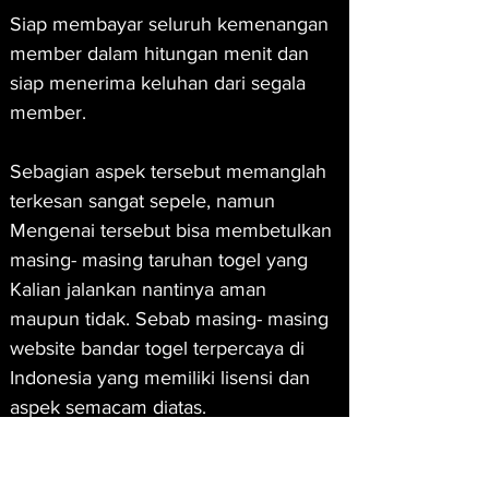
Siap membayar seluruh kemenangan 
member dalam hitungan menit dan 
siap menerima keluhan dari segala 
member.
Sebagian aspek tersebut memanglah 
terkesan sangat sepele, namun 
Mengenai tersebut bisa membetulkan 
masing- masing taruhan togel yang 
Kalian jalankan nantinya aman 
maupun tidak. Sebab masing- masing 
website bandar togel terpercaya di 
Indonesia yang memiliki lisensi dan 
aspek semacam diatas.
Bisa di katakan jelas jika situs- web 