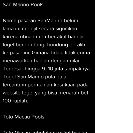
San Marino Pools
Nama pasaran SanMarino belum 
lama ini melejit secara signifikan, 
karena ribuan member aktif bandar 
togel berbondong- bondong beralih 
ke pasar ini. Gimana tidak, tidak cuma 
menawarkan hadiah dengan nilai 
Terbesar hingga 9- 10 juta tampaknya 
Togel San Marino pula pula 
tercantum permainan kesukaan pada 
website togel yang bisa menaruh bet 
100 rupiah.
Toto Macau Pools
Toto Macau sebetulnya yakni bagian 