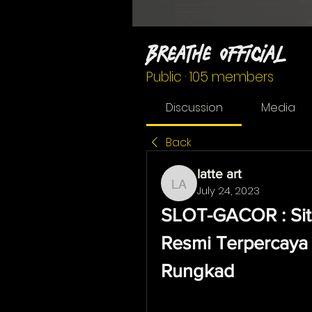
Breathe Official
Public
·
105 members
Discussion
Media
Back
latte art
July 24, 2023
latte art
SLOT-GACOR : Sit
Resmi Terpercaya
Rungkad