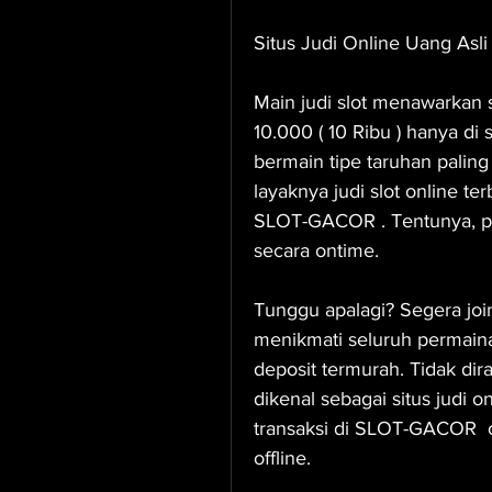
Situs Judi Online Uang As
Main judi slot menawarkan 
10.000 ( 10 Ribu ) hanya di
bermain tipe taruhan palin
layaknya judi slot online t
SLOT-GACOR . Tentunya, p
secara ontime.
Tunggu apalagi? Segera jo
menikmati seluruh permainan 
deposit termurah. Tidak di
dikenal sebagai situs judi o
transaksi di SLOT-GACOR  on
offline.