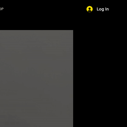
OP
Log In