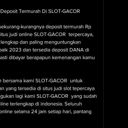
li Deposit Termurah Di SLOT-GACOR 
sekurang-kurangnya deposit termurah Rp 
 situs judi online SLOT-GACOR  terpercaya, 
g lengkap dan paling menguntungkan 
erbaik 2023 dan tersedia deposit DANA di 
asti dibayar berapapun kemenangan kamu 
in bersama kami SLOT-GACOR  untuk 
yang tersedia di situs judi slot tepercaya 
ragukan lagi kami SLOT-GACOR  yang sudah 
nline terlengkap di indonesia. Seluruh 
line selama 24 jam setiap hari, pantang 