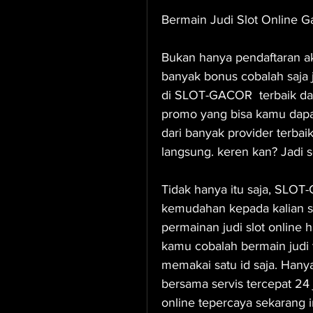
Bermain Judi Slot Online 
Bukan hanya pendaftaran akun
banyak bonus cobalah saja j
di SLOT-GACOR  terbaik dan
promo yang bisa kamu dapatk
dari banyak provider terbai
langsung. keren kan? Jadi s
Tidak hanya itu saja, SLO
kemudahan kepada kalian sel
permainan judi slot online h
kamu cobalah bermain judi to
memakai satu id saja. Hany
bersama servis tercepat 24 j
online tepercaya sekarang i