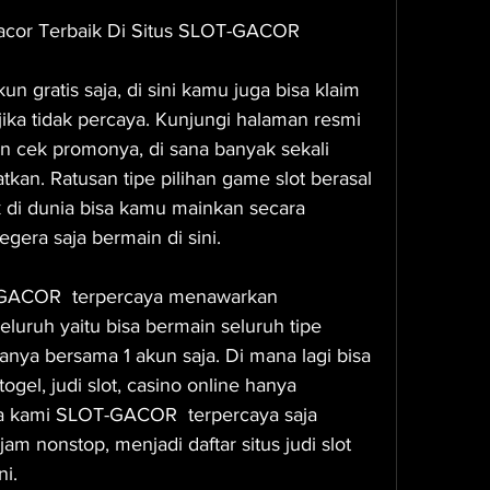
Gacor Terbaik Di Situs SLOT-GACOR 
 gratis saja, di sini kamu juga bisa klaim 
ika tidak percaya. Kunjungi halaman resmi 
 cek promonya, di sana banyak sekali 
an. Ratusan tipe pilihan game slot berasal 
k di dunia bisa kamu mainkan secara 
egera saja bermain di sini.
T-GACOR  terpercaya menawarkan 
uruh yaitu bisa bermain seluruh tipe 
anya bersama 1 akun saja. Di mana lagi bisa 
gel, judi slot, casino online hanya 
a kami SLOT-GACOR  terpercaya saja 
am nonstop, menjadi daftar situs judi slot 
ni.