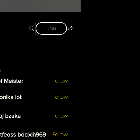
Join
s
Follow
f Meister
ister
Follow
onika lot
 lot
Follow
oj bzaka
zaka
Follow
tfeoss bocixih969
ss bocixih969