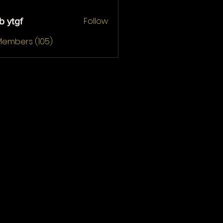
Follow
b ytgf
gf
 Members (105)