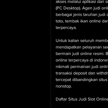
akses melalui aplikasi dari
(PC Desktop). Agen judi o
berbagai jenis taruhan judi
toto, tembak ikan online d
terpercaya.
Untuk kalian seluruh membe
mendapatkan pelayanan ser
bermain judi online resmi. 
online terpercaya di indone
nikmati permainan judi onli
transaksi deposit dan with
tercepat dibandingkan situs 
nonstop.
Daftar Situs Judi Slot On