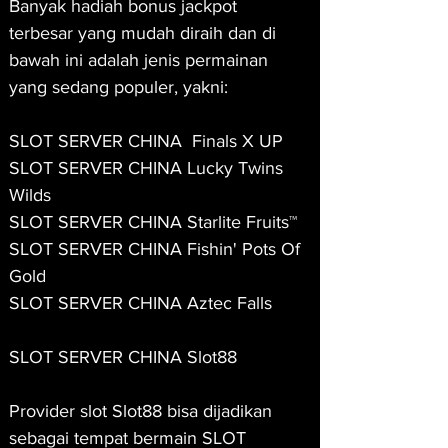
Banyak hadiah bonus jackpot 
terbesar yang mudah diraih dan di 
bawah ini adalah jenis permainan 
yang sedang populer, yakni:
SLOT SERVER CHINA  Finals X UP
SLOT SERVER CHINA Lucky Twins 
Wilds
SLOT SERVER CHINA Starlite Fruits™
SLOT SERVER CHINA Fishin' Pots Of 
Gold
SLOT SERVER CHINA Aztec Falls
SLOT SERVER CHINA Slot88
Provider slot Slot88 bisa dijadikan 
sebagai tempat bermain SLOT 