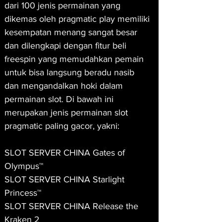
dari 100 jenis permainan yang 
dikemas oleh pragmatic play memiliki 
kesempatan menang sangat besar 
dan dilengkapi dengan fitur beli 
freespin yang memudahkan pemain 
untuk bisa langsung beradu nasib 
dan mengandalkan hoki dalam 
permainan slot. Di bawah ini 
merupakan jenis permainan slot 
pragmatic paling gacor, yakni:
SLOT SERVER CHINA Gates of 
Olympus™
SLOT SERVER CHINA Starlight 
Princess™
SLOT SERVER CHINA Release the 
Kraken 2