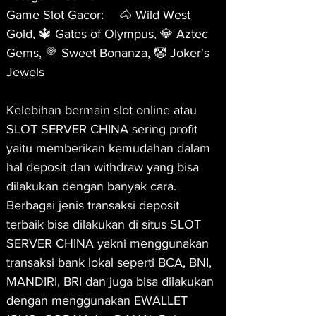
Game Slot Gacor:	🐴 Wild West 
Gold, 🔱 Gates of Olympus, 💎 Aztec 
Gems, 🍭 Sweet Bonanza, 🤡 Joker's 
Jewels
Kelebihan bermain slot online atau 
SLOT SERVER CHINA sering profit 
yaitu memberikan kemudahan dalam 
hal deposit dan withdraw yang bisa 
dilakukan dengan banyak cara. 
Berbagai jenis transaksi deposit 
terbaik bisa dilakukan di situs SLOT 
SERVER CHINA yakni menggunakan 
transaksi bank lokal seperti BCA, BNI, 
MANDIRI, BRI dan juga bisa dilakukan 
dengan menggunakan EWALLET 