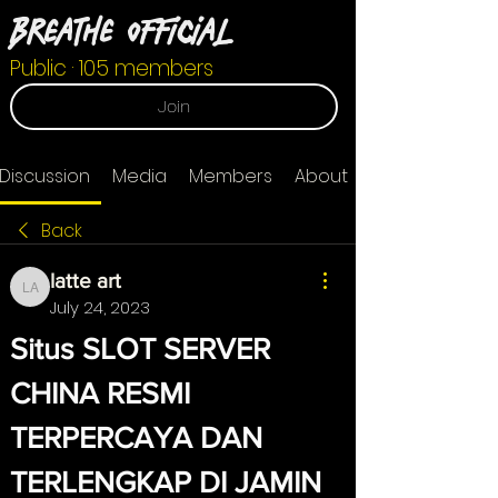
Breathe Official
Public
·
105 members
Join
Discussion
Media
Members
About
Back
latte art
latte art
July 24, 2023
Situs SLOT SERVER 
CHINA RESMI 
TERPERCAYA DAN 
TERLENGKAP DI JAMIN 