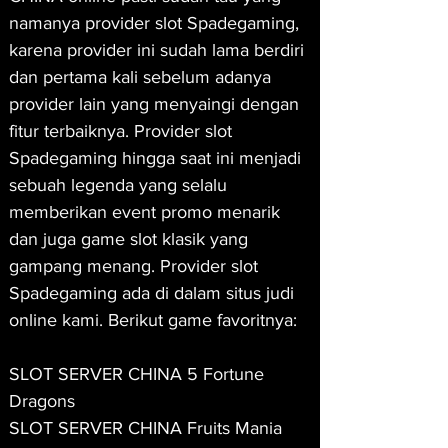
namanya provider slot Spadegaming, 
karena provider ini sudah lama berdiri 
dan pertama kali sebelum adanya 
provider lain yang menyaingi dengan 
fitur terbaiknya. Provider slot 
Spadegaming hingga saat ini menjadi 
sebuah legenda yang selalu 
memberikan event promo menarik 
dan juga game slot klasik yang 
gampang menang. Provider slot 
Spadegaming ada di dalam situs judi 
online kami. Berikut game favoritnya:
SLOT SERVER CHINA 5 Fortune 
Dragons
SLOT SERVER CHINA Fruits Mania