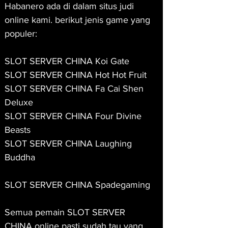
Habanero ada di dalam situs judi 
online kami. berikut jenis game yang 
populer:
SLOT SERVER CHINA Koi Gate
SLOT SERVER CHINA Hot Hot Fruit
SLOT SERVER CHINA Fa Cai Shen 
Deluxe
SLOT SERVER CHINA Four Divine 
Beasts
SLOT SERVER CHINA Laughing 
Buddha
SLOT SERVER CHINA Spadegaming
Semua pemain SLOT SERVER 
CHINA online pasti sudah tau yang 