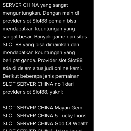
SERVER CHINA yang sangat 
menguntungkan. Dengan main di 
provider slot Slot88 pemain bisa 
mendapatkan keuntungan yang 
sangat besar. Banyak game dari situs 
SLOT88 yang bisa dimainkan dan 
mendapatkan keuntungan yang 
berlipat ganda. Provider slot Slot88 
ada di dalam situs judi online kami. 
Berikut beberapa jenis permainan 
SLOT SERVER CHINA no 1 dari 
provider slot Slot88, yakni:
SLOT SERVER CHINA Mayan Gem
SLOT SERVER CHINA 5 Lucky Lions
SLOT SERVER CHINA God Of Wealth