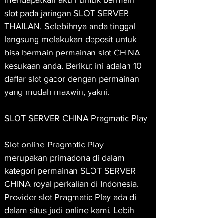
mendapatkan akun untuk bermain 
slot pada jaringan SLOT SERVER 
THAILAN. Selebihnya anda tinggal 
langsung melakukan deposit untuk 
bisa bermain permainan slot CHINA 
kesukaan anda. Berikut ini adalah 10 
daftar slot gacor dengan permainan 
yang mudah maxwin, yakni:
SLOT SERVER CHINA Pragmatic Play
Slot online Pragmatic Play 
merupakan primadona di dalam 
kategori permainan SLOT SERVER 
CHINA royal perkalian di Indonesia. 
Provider slot Pragmatic Play ada di 
dalam situs judi online kami. Lebih 