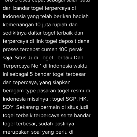
dari bandar togel terpercaya di 
Indonesia yang telah berikan hadiah 
kemenangan 10 juta rupiah dan 
sedikitnya daftar togel terbaik dan 
terpercaya di link togel deposit dana 
proses tercepat cuman 100 perak 
saja. Situs Judi Togel Terbaik Dan 
Terpercaya No 1 di Indonesia waktu 
ini sebagai 5 bandar togel terbesar 
dan tepercaya, yang siapkan 
beragam type pasaran togel resmi di 
Indonesia misalnya : togel SGP, HK, 
SDY. Sekarang bermain di situs judi 
togel terbaik terpercaya serta bandar 
togel terbesar, sudah pastinya 
merupakan soal yang perlu di 