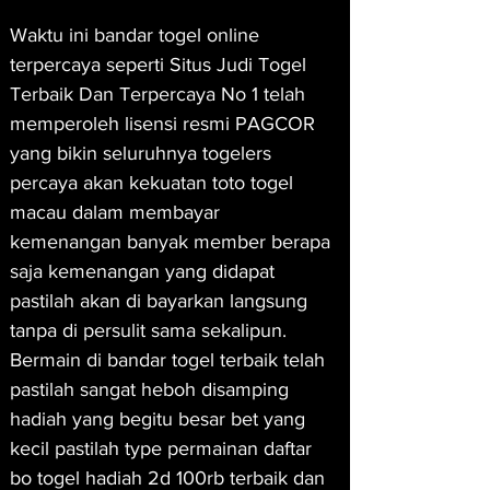
Waktu ini bandar togel online 
terpercaya seperti Situs Judi Togel 
Terbaik Dan Terpercaya No 1 telah 
memperoleh lisensi resmi PAGCOR 
yang bikin seluruhnya togelers 
percaya akan kekuatan toto togel 
macau dalam membayar 
kemenangan banyak member berapa 
saja kemenangan yang didapat 
pastilah akan di bayarkan langsung 
tanpa di persulit sama sekalipun. 
Bermain di bandar togel terbaik telah 
pastilah sangat heboh disamping 
hadiah yang begitu besar bet yang 
kecil pastilah type permainan daftar 
bo togel hadiah 2d 100rb terbaik dan 