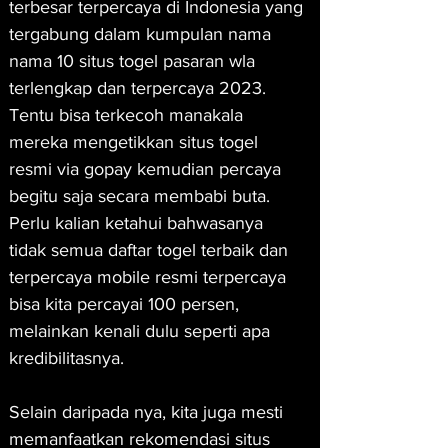
terbesar terpercaya di Indonesia yang 
tergabung dalam kumpulan nama 
nama 10 situs togel pasaran wla 
terlengkap dan terpercaya 2023. 
Tentu bisa terkecoh manakala 
mereka mengetikkan situs togel 
resmi via gopay kemudian percaya 
begitu saja secara membabi buta. 
Perlu kalian ketahui bahwasanya 
tidak semua daftar togel terbaik dan 
terpercaya mobile resmi terpercaya 
bisa kita percayai 100 persen, 
melainkan kenali dulu seperti apa 
kredibilitasnya.
Selain daripada nya, kita juga mesti 
memanfaatkan rekomendasi situs 