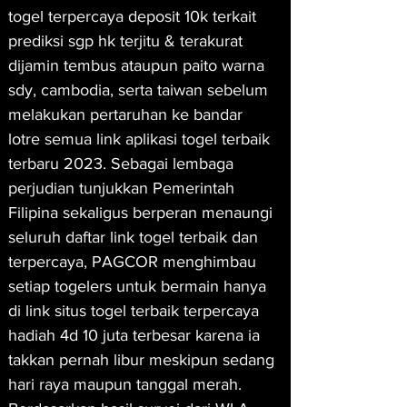
togel terpercaya deposit 10k terkait 
prediksi sgp hk terjitu & terakurat 
dijamin tembus ataupun paito warna 
sdy, cambodia, serta taiwan sebelum 
melakukan pertaruhan ke bandar 
lotre semua link aplikasi togel terbaik 
terbaru 2023. Sebagai lembaga 
perjudian tunjukkan Pemerintah 
Filipina sekaligus berperan menaungi 
seluruh daftar link togel terbaik dan 
terpercaya, PAGCOR menghimbau 
setiap togelers untuk bermain hanya 
di link situs togel terbaik terpercaya 
hadiah 4d 10 juta terbesar karena ia 
takkan pernah libur meskipun sedang 
hari raya maupun tanggal merah. 