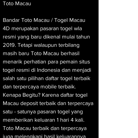
Toto Macau
Bandar Toto Macau / Togel Macau 
4D merupakan pasaran togel wla 
resmi yang baru dikenal mulai tahun 
2019. Tetapi walaupun terbilang 
masih baru Toto Macau berhasil 
menarik perhatian para pemain situs 
togel resmi di Indonesia dan menjadi 
salah satu pilihan daftar togel terbaik 
dan terpercaya mobile terbaik. 
Kenapa Begitu? Karena daftar togel 
Macau deposit terbaik dan terpercaya 
satu - satunya pasaran togel yang 
memberikan keluaran 1 hari 4 kali. 
Toto Macau terbaik dan terpercaya 
juga melengkapi hasil keluarannya 