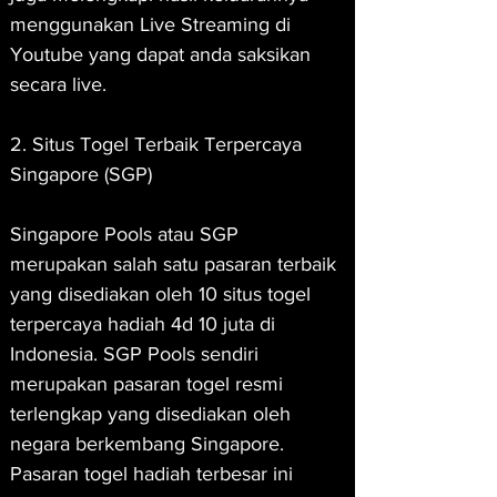
menggunakan Live Streaming di 
Youtube yang dapat anda saksikan 
secara live.
2. Situs Togel Terbaik Terpercaya 
Singapore (SGP)
Singapore Pools atau SGP 
merupakan salah satu pasaran terbaik 
yang disediakan oleh 10 situs togel 
terpercaya hadiah 4d 10 juta di 
Indonesia. SGP Pools sendiri 
merupakan pasaran togel resmi 
terlengkap yang disediakan oleh 
negara berkembang Singapore. 
Pasaran togel hadiah terbesar ini 