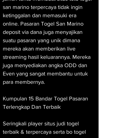
san marino terpercaya tidak ingin 
ketinggalan dan memasuki era 
online. Pasaran Togel San Marino 
deposit via dana juga menyajikan 
suatu pasaran yang unik dimana 
mereka akan memberikan live 
streaming hasil keluarannya. Mereka 
juga menyediakan angka ODD dan 
Even yang sangat membantu untuk 
para membernya.
Kumpulan 15 Bandar Togel Pasaran 
Terlengkap Dan Terbaik
Seringkali player situs judi togel 
terbaik & terpercaya serta bo togel 