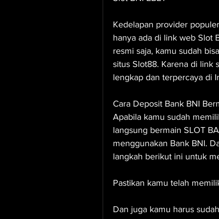
Kedelapan provider populer
hanya ada di link web Slot
resmi saja, kamu sudah bis
situs Slot88. Karena di link
lengkap dan terpercaya di I
Cara Deposit Bank BNI Ber
Apabila kamu sudah memilik
langsung bermain SLOT BA
menggunakan Bank BNI. Da
langkah berikut ini untuk m
Pastikan kamu telah memilik
Dan juga kamu harus sudah 