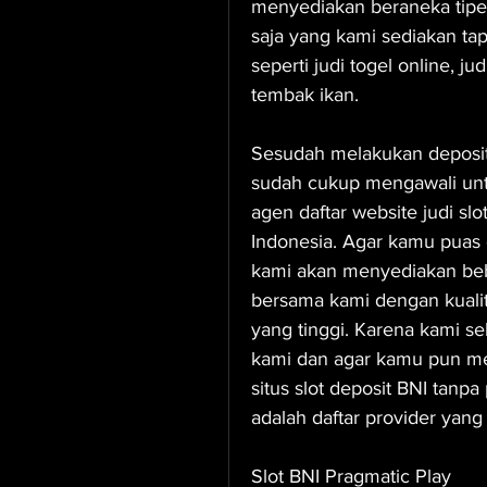
menyediakan beraneka tipe
saja yang kami sediakan ta
seperti judi togel online, jud
tembak ikan.
Sesudah melakukan deposit 
sudah cukup mengawali untuk
agen daftar website judi slo
Indonesia. Agar kamu puas
kami akan menyediakan beb
bersama kami dengan kualit
yang tinggi. Karena kami s
kami dan agar kamu pun me
situs slot deposit BNI tanpa 
adalah daftar provider yang
Slot BNI Pragmatic Play