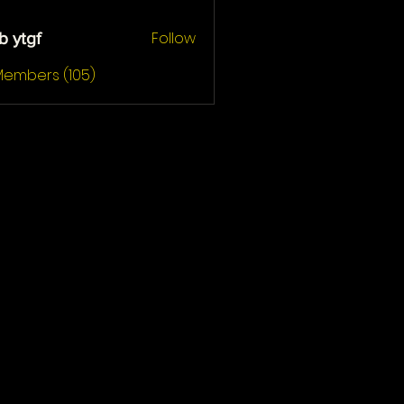
Follow
b ytgf
gf
 Members (105)