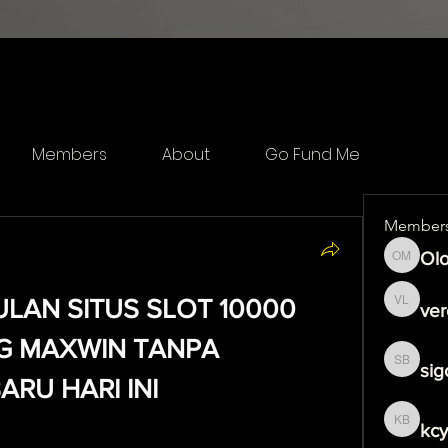
Members
About
Go Fund Me
Member
Olo
Olof Me
ULAN SITUS SLOT 10000 
ver
veronika
G MAXWIN TANPA 
sig
sigoj b
RU HARI INI
kcy
kcytfeo