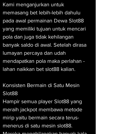
Kami menganjurkan untuk 
memasang bet lebih-lebih dahulu 
pada awal permainan Dewa Slot88 
yang memiliki tujuan untuk mencari 
pola dan juga tidak kehilangan 
banyak saldo di awal. Setelah dirasa 
lumayan percaya dan udah 
mendapatkan pola maka perlahan - 
lahan naikkan bet slot88 kalian.
Konsisten Bermain di Satu Mesin 
Slot88
Hampir semua player Slot88 yang 
meraih jackpot membawa metode 
mirip yaitu bermain secara terus-
menerus di satu mesin slot88. 
Mereka menghilangkan banyak kala 