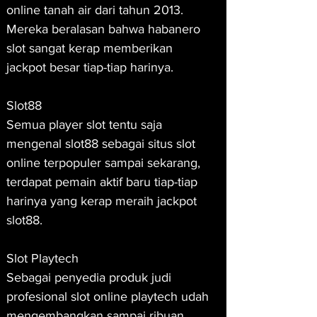
online tanah air dari tahun 2013. 
Mereka beralasan bahwa habanero 
slot sangat kerap memberikan 
jackpot besar tiap-tiap harinya.
Slot88
Semua player slot tentu saja 
mengenal slot88 sebagai situs slot 
online terpopuler sampai sekarang, 
terdapat pemain aktif baru tiap-tiap 
harinya yang kerap meraih jackpot 
slot88.
Slot Playtech
Sebagai penyedia produk judi 
profesional slot online playtech udah 
mengembangkan sampai ribuan 