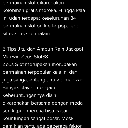
permainan slot dikarenakan 
kelebihan grafis mereka. Hingga kala 
ini udah terdapat keseluruhan 84 
permainan slot online terpopuler di 
situs zeus slot malam ini.
5 Tips Jitu dan Ampuh Raih Jackpot 
Maxwin Zeus Slot88
Zeus Slot merupakan merupakan 
permainan terpopuler kala ini dan 
juga sangat enteng untuk dimainkan. 
Banyak player mengadu 
keberuntungannya disini, 
dikarenakan bersama dengan modal 
sedikitpun mereka bisa capai 
keuntungan sangat besar. Meski 
demikian tentu ada beberapa faktor 