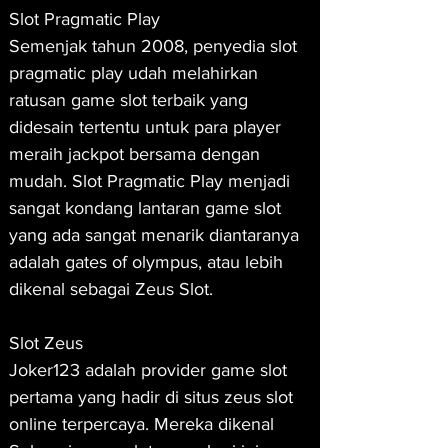
Slot Pragmatic Play
Semenjak tahun 2008, penyedia slot 
pragmatic play udah melahirkan 
ratusan game slot terbaik yang 
didesain tertentu untuk para player 
meraih jackpot bersama dengan 
mudah. Slot Pragmatic Play menjadi 
sangat kondang lantaran game slot 
yang ada sangat menarik diantaranya 
adalah gates of olympus, atau lebih 
dikenal sebagai Zeus Slot.
Slot Zeus
Joker123 adalah provider game slot 
pertama yang hadir di situs zeus slot 
online terpercaya. Mereka dikenal 