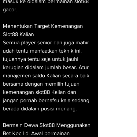
masuk ke didalam permainan slot88 
gacor.
Menentukan Target Kemenangan 
Slot88 Kalian
Semua player senior dan juga mahir 
udah tentu manfaatkan teknik ini, 
tujuannya tentu saja untuk jauhi 
kerugian didalam jumlah besar. Atur 
manajemen saldo Kalian secara baik 
bersama dengan memilih tujuan 
kemenangan slot88 Kalian dan 
jangan pernah bernafsu kala sedang 
berada didalam posisi menang.
Bermain Dewa Slot88 Menggunakan 
Bet Kecil di Awal permainan