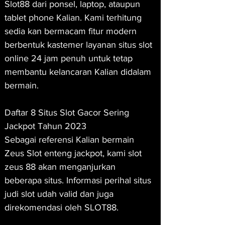
Slot88 dari ponsel, laptop, ataupun 
tablet phone Kalian. Kami terhitung 
sedia kan bermacam fitur modern 
berbentuk kastemer layanan situs slot 
online 24 jam penuh untuk tetap 
membantu kelancaran Kalian didalam 
bermain.
Daftar 8 Situs Slot Gacor Sering 
Jackpot Tahun 2023
Sebagai referensi Kalian bermain 
Zeus Slot enteng jackpot, kami slot 
zeus 88 akan menganjurkan 
beberapa situs. Informasi perihal situs 
judi slot udah valid dan juga 
direkomendasi oleh SLOT88.