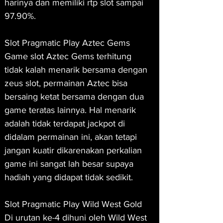
harinya dan memiliki rtp slot sampai 
97.90%.
Slot Pragmatic Play Aztec Gems
Game slot Aztec Gems terhitung 
tidak kalah menarik bersama dengan 
zeus slot, permainan Aztec bisa 
bersaing ketat bersama dengan dua 
game teratas lainnya. Hal menarik 
adalah tidak terdapat jackpot di 
didalam permainan ini, akan tetapi 
jangan kuatir dikarenakan perkalian 
game ini sangat lah besar supaya 
hadiah yang didapat tidak sedikit.
Slot Pragmatic Play Wild West Gold
Di urutan ke-4 dihuni oleh Wild West 