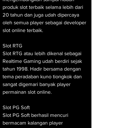
produk slot terbaik selama lebih dari 
20 tahun dan juga udah dipercaya 
oleh semua player sebagai developer 
slot online terbaik.
Slot RTG
Slot RTG atau lebih dikenal sebagai 
Realtime Gaming udah berdiri sejak 
tahun 1998. Hadir bersama dengan 
tema peradaban kuno tiongkok dan 
sangat digemari banyak player 
permainan slot online.
Slot PG Soft
Slot PG Soft berhasil mencuri 
bermacam kalangan player 