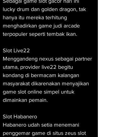
Sebagai game slot gacor hari ini 
lucky drum dan golden dragon, tak 
hanya itu mereka terhitung 
menghadirkan game judi arcade 
terpopuler seperti tembak ikan.
Slot Live22
Menggandeng nexus sebagai partner 
utama, provider live22 begitu 
kondang di bermacam kalangan 
masyarakat dikarenakan menyajikan 
game slot online simpel untuk 
dimainkan pemain.
Slot Habanero
Habanero udah setia menemani 
penggemar game di situs zeus slot 