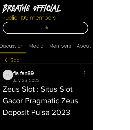
Breathe Official
Public
·
105 members
Join
Discussion
Media
Members
About
Back
fla fan89
fla fan89
July 28, 2023
Zeus Slot : Situs Slot 
Gacor Pragmatic Zeus 
Deposit Pulsa 2023