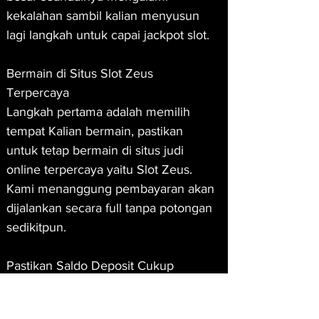
kekalahan sambil kalian menyusun 
lagi langkah untuk capai jackpot slot.
Bermain di Situs Slot Zeus 
Terpercaya
Langkah pertama adalah memilih 
tempat Kalian bermain, pastikan 
untuk tetap bermain di situs judi 
online terpercaya yaitu Slot Zeus. 
Kami menanggung pembayaran akan 
dijalankan secara full tanpa potongan 
sedikitpun.
Pastikan Saldo Deposit Cukup
Untuk capai jackpot besar tentu 
dibutuhkan modal tidak sedikit, 