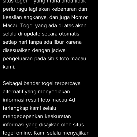
situs togel "" yang mana anda tidak 
perlu ragu lagi akan kebenaran dan 
keaslian angkanya, dan juga Nomor 
Macau Togel yang ada di atas akan 
selalu di update secara otomatis 
setiap hari tanpa ada libur karena 
disesuaikan dengan jadwal 
pengeluaran pada situs toto macau 
kami.
Sebagai bandar togel terpercaya 
alternatif yang menyediakan 
informasi result toto macau 4d 
terlengkap kami selalu 
mengedepankan keakuratan 
informasi yang disajikan oleh situs 
togel online. Kami selalu menyajikan 