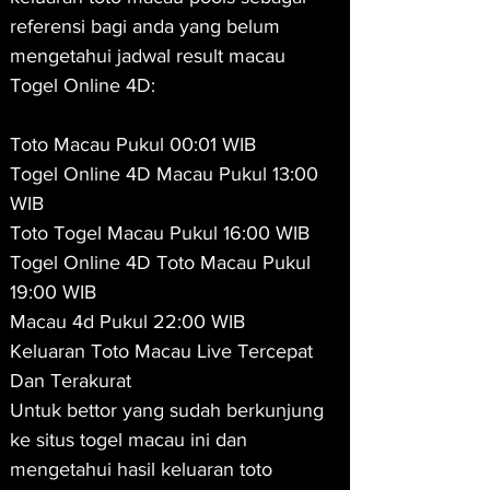
referensi bagi anda yang belum 
mengetahui jadwal result macau 
Togel Online 4D:
Toto Macau Pukul 00:01 WIB
Togel Online 4D Macau Pukul 13:00 
WIB
Toto Togel Macau Pukul 16:00 WIB
Togel Online 4D Toto Macau Pukul 
19:00 WIB
Macau 4d Pukul 22:00 WIB
Keluaran Toto Macau Live Tercepat 
Dan Terakurat
Untuk bettor yang sudah berkunjung 
ke situs togel macau ini dan 
mengetahui hasil keluaran toto 