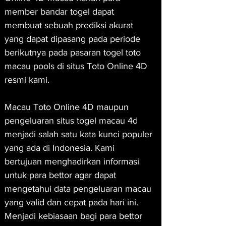
member bandar togel dapat 
membuat sebuah prediksi akurat 
yang dapat dipasang pada periode 
berikutnya pada pasaran togel toto 
macau pools di situs Toto Online 4D 
resmi kami.
Macau Toto Online 4D maupun 
pengeluaran situs togel macau 4d 
menjadi salah satu kata kunci populer 
yang ada di Indonesia. Kami 
bertujuan menghadirkan informasi 
untuk para bettor agar dapat 
mengetahui data pengeluaran macau 
yang valid dan cepat pada hari ini. 
Menjadi kebiasaan bagi para bettor 