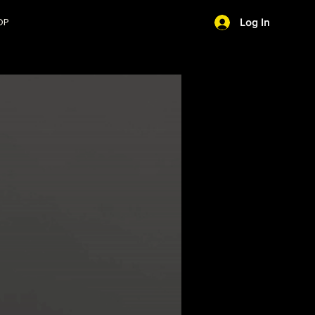
OP
Log In