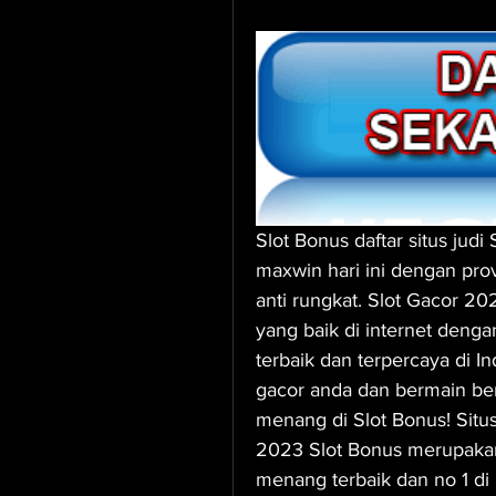
Slot Bonus daftar situs judi Slot Gacor 2023 gampang menang jackpot maxwin hari ini dengan provider pragmatic play slot online lapak pusat anti rungkat. Slot Gacor 2023 sendiri sudah memiliki reputasi nama yang baik di internet dengan julukan situs slot online paling gacor terbaik dan terpercaya di Indonesia. Ayo segera daftarkan akun slot gacor anda dan bermain berbagai permainan slot online gampang menang di Slot Bonus! Situs Judi Slot Online Paling Gacor di Indonesia 2023 Slot Bonus merupakan daftar situs judi slot gacor gampang menang terbaik dan no 1 di Indonesia pada saat ini. Didalam situs Slot Bonus terdapat ratusan hingga ribuan permainan judi slot online gacor dengan gampang mendapatkan jackpot terbesar. Slot Bonus menjadi salah satu situs judi slot online terlengkap dengan dimulai dari permainan 3 reels hinga 5 reels slot tersedia untuk Anda mainkan. Tentunya saat ini anda tengah bingung kira-kira manakah situs slot gacor terbaru dan terpercaya No 1 di Indonesia dapat digunakan sebagai tempat bermain slot gacor online terpercaya gampang menang, hingga tidak aneh jika permainan Slot gacor 2023 ini memiliki fans setia jika dibandingkan dengan permainan judi online lainnya karena game Slot tergacor ini memiliki hadiah jackpot Slot online terbesar. Jadi, untuk kalian para pencari situs slot gacor online terlengkap atau link daftar Slot gacor terbaru tentu kalian sudah berada di tempat yang tepat karena kami memiliki situs slot gacor terbaru gampang menang jackpot uang asli. Banyak juga opsi provider situs judi slot online gacor terbaru 2023 yang kerap kasih jackpot yang dapat kamu mainkan bersama serta bonus jackpot slot online dapat kamu miliki dengan Mudah. Buat kamu para pecinta Slot jackpot besar bisa langsung bermain di situs slot online gampang menang untuk memenangkan banyak uang dengan hanya deposit sebesar 20 ribu rupiah saja. Game Slot Online Gacor Gampang Menang Terbaru Hari Ini Situs slot gacor gampang menang terbaru hari ini 2023 sangat mudah untuk Anda temukan di Google yaitu hanya memasukan kata kunci slot gacor di mesin pencarian seperti safari untuk iphone, samsung browser atau dari google. Situs kami sudah menjadi pilihan dari penikmat game judi online terlengkap dan terpercaya bisa dimainkan oleh banyak pemain profesional tiap harinya karena sering menang jackpot juga hadiah bonus terbesar mudah di dapatkan. Jika penggemar game slot gacor uang asli winrate tertinggi maka kamu harus mencoba bermain slot gacor winrate tertinggi hari ini di link situs judi online kami. Banyak sekali pemain yang sudah daftar judi slot terbaru bergabung dengan pemain lainnya hanya memainkan berbagai jenis permainan game judi online. Adapun permainan yang sangat populer di situs Slot Bonus sebagai berikut: Daftar 33 Situs Slot Gacor Hari Ini Gampang Menang Sekarang Kami berikan kepada semua yang sedang mencari rekomendasi kumpulan daftar situs judi slot gacor terpercaya paling sering kasih Jackpot 2023 supaya kalian bisa tau untuk bermain game bo slot sering jackpot tanpa harus buang modal banyak. Untuk membantu dalam menemukan game Slot gacor 2023 paling sering kasih jackpot maka perhatikan 33 nama nama bo judi slot gacor terbaik gampang menang Jackpot 2023 siang hari di bawah ini: Slot Gacor Hari Ini Pragmatic Play Slot Gacor Hari Ini Joker123 Slot Gacor Hari Ini Slot88 Slot Gacor Hari Ini Habanero Slot Gacor Hari Ini Playtech Slot Gacor Hari Ini Microgaming Slot Gacor Hari Ini Spadegaming Slot Gacor Hari Ini Live22 Slot Gacor Hari Ini Ion Slot Gaming Slot Gacor Hari Ini PG Soft Slot Gacor Hari Ini Advant Play Slot Gacor Hari Ini Gamatron Slot Gacor Hari Ini JDB Gaming Slot Gacor Hari Ini Astro Tech Slot Gacor Hari Ini CQ9 Slot Gacor Hari Ini Play’n Go Slot Gacor Hari Ini One Touch Slot Gacor Hari Ini RTG Slots Slot Gacor Hari Ini Flow Gaming Slot Gacor Hari Ini Dragoon Soft Slot Gacor Hari Ini Mario Club Slot Gacor Hari Ini VPower Slot Gacor Hari Ini Crowd Play Slot Gacor H