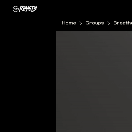
Home
Groups
Breathe