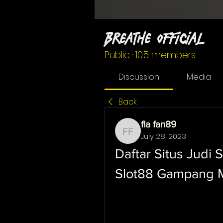
Breathe Official
Public
·
105 members
Discussion
Media
Back
fla fan89
July 28, 2023
fla fan89
Daftar Situs Judi 
Slot88 Gampang 