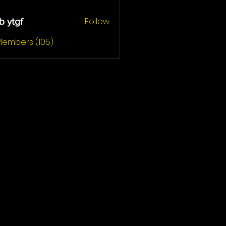
Follow
b ytgf
gf
 Members (105)