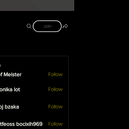
Join
s
Follow
f Meister
ister
Follow
onika lot
 lot
Follow
oj bzaka
zaka
Follow
tfeoss bocixih969
ss bocixih969