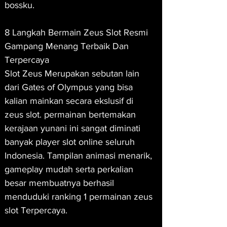
bossku.
8 Langkah Bermain Zeus Slot Resmi 
Gampang Menang Terbaik Dan 
Terpercaya
Slot Zeus Merupakan sebutan lain 
dari Gates of Olympus yang bisa 
kalian mainkan secara ekslusif di 
zeus slot. permainan bertemakan 
kerajaan yunani ini sangat diminati 
banyak player slot online seluruh 
Indonesia. Tampilan animasi menarik, 
gameplay mudah serta perkalian 
besar membuatnya berhasil 
menduduki ranking 1 permainan zeus 
slot Terpercaya.