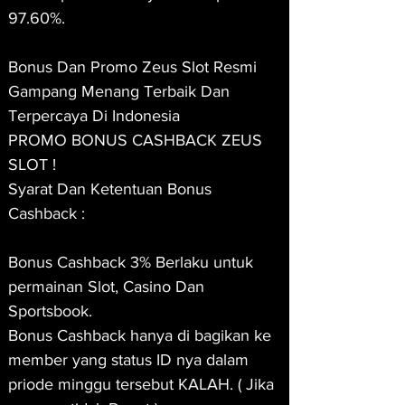
97.60%.
Bonus Dan Promo Zeus Slot Resmi 
Gampang Menang Terbaik Dan 
Terpercaya Di Indonesia
PROMO BONUS CASHBACK ZEUS 
SLOT !
Syarat Dan Ketentuan Bonus 
Cashback :
Bonus Cashback 3% Berlaku untuk 
permainan Slot, Casino Dan 
Sportsbook.
Bonus Cashback hanya di bagikan ke 
member yang status ID nya dalam 
priode minggu tersebut KALAH. ( Jika 