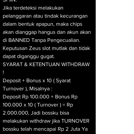
Jika terdeteksi melakukan 
pelanggaran atau tindak kecurangan 
dalam bentuk apapun, maka chips 
akan dianggap hangus dan akun akan 
di BANNED Tanpa Pengecualian.
Keputusan Zeus slot mutlak dan tidak 
dapat diganggu gugat.
SYARAT & KETENTUAN WITHDRAW 
! 
Deposit + Bonus x 10 ( Syarat 
Turnover ), Misalnya :
Deposit Rp 100.000 + Bonus Rp 
100.000 x 10 ( Turnover ) = Rp 
2.000.000, Jadi bossku bisa 
melakukan withdraw jika TURNOVER 
bossku telah mencapai Rp 2 Juta Ya 