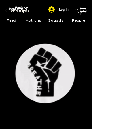
Log In
Groups
Feed
Actions
Squads
People