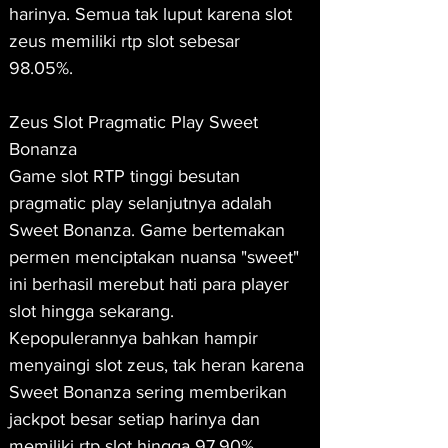
harinya. Semua tak luput karena slot 
zeus memiliki rtp slot sebesar 
98.05%.
Zeus Slot Pragmatic Play Sweet 
Bonanza
Game slot RTP tinggi besutan 
pragmatic play selanjutnya adalah 
Sweet Bonanza. Game bertemakan 
permen menciptakan nuansa "sweet" 
ini berhasil merebut hati para player 
slot hingga sekarang. 
Kepopulerannya bahkan hampir 
menyaingi slot zeus, tak heran karena 
Sweet Bonanza sering memberikan 
jackpot besar setiap harinya dan 
memiliki rtp slot hingga 97.90%.