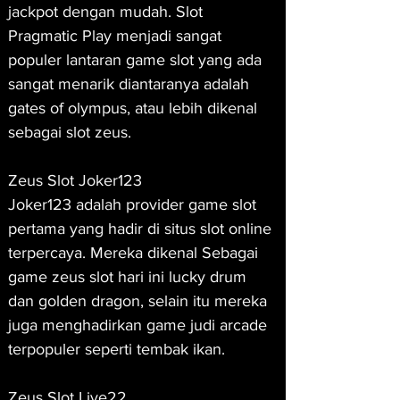
jackpot dengan mudah. Slot 
Pragmatic Play menjadi sangat 
populer lantaran game slot yang ada 
sangat menarik diantaranya adalah 
gates of olympus, atau lebih dikenal 
sebagai slot zeus.
Zeus Slot Joker123
Joker123 adalah provider game slot 
pertama yang hadir di situs slot online 
terpercaya. Mereka dikenal Sebagai 
game zeus slot hari ini lucky drum 
dan golden dragon, selain itu mereka 
juga menghadirkan game judi arcade 
terpopuler seperti tembak ikan.
Zeus Slot Live22