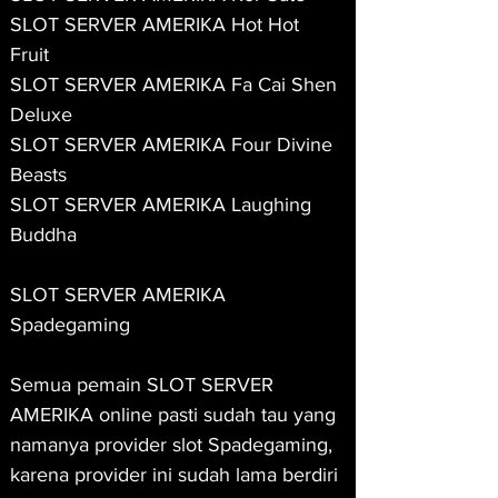
SLOT SERVER AMERIKA Hot Hot 
Fruit
SLOT SERVER AMERIKA Fa Cai Shen 
Deluxe
SLOT SERVER AMERIKA Four Divine 
Beasts
SLOT SERVER AMERIKA Laughing 
Buddha
SLOT SERVER AMERIKA 
Spadegaming
Semua pemain SLOT SERVER 
AMERIKA online pasti sudah tau yang 
namanya provider slot Spadegaming, 
karena provider ini sudah lama berdiri 