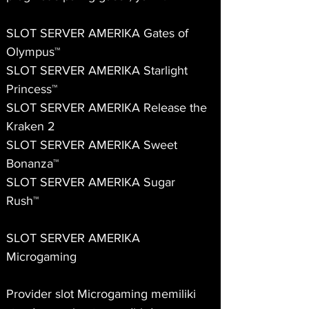
SLOT SERVER AMERIKA Gates of 
Olympus™
SLOT SERVER AMERIKA Starlight 
Princess™
SLOT SERVER AMERIKA Release the 
Kraken 2
SLOT SERVER AMERIKA Sweet 
Bonanza™
SLOT SERVER AMERIKA Sugar 
Rush™
SLOT SERVER AMERIKA 
Microgaming
Provider slot Microgaming memiliki 