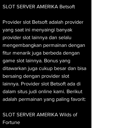
SLOT SERVER AMERIKA Betsoft
Provider slot Betsoft adalah provider 
yang saat ini menyaingi banyak 
provider slot lainnya dan selalu 
mengembangkan permainan dengan 
fitur menarik juga berbeda dengan 
game slot lainnya. Bonus yang 
ditawarkan juga cukup besar dan bisa 
bersaing dengan provider slot 
lainnya. Provider slot Betsoft ada di 
dalam situs judi online kami. Berikut 
adalah permainan yang paling favorit:
SLOT SERVER AMERIKA Wilds of 
Fortune