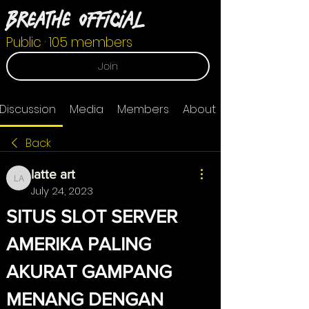
Breathe Official
Public
·
105 members
Join
Discussion
Media
Members
About
Back
latte art
latte art
July 24, 2023
SITUS SLOT SERVER 
AMERIKA PALING 
AKURAT GAMPANG 
MENANG DENGAN 