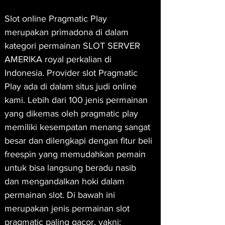
Slot online Pragmatic Play 
merupakan primadona di dalam 
kategori permainan SLOT SERVER 
AMERIKA royal perkalian di 
Indonesia. Provider slot Pragmatic 
Play ada di dalam situs judi online 
kami. Lebih dari 100 jenis permainan 
yang dikemas oleh pragmatic play 
memiliki kesempatan menang sangat 
besar dan dilengkapi dengan fitur beli 
freespin yang memudahkan pemain 
untuk bisa langsung beradu nasib 
dan mengandalkan hoki dalam 
permainan slot. Di bawah ini 
merupakan jenis permainan slot 
pragmatic paling gacor, yakni: