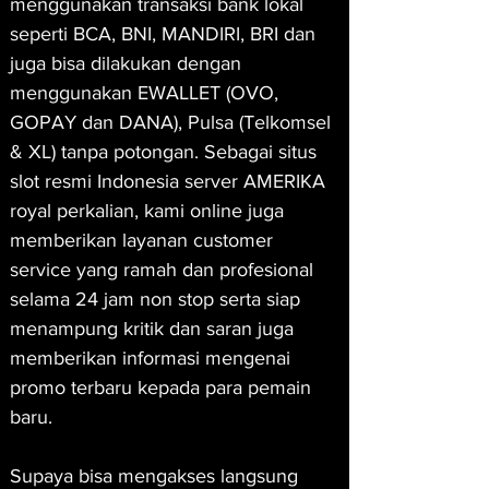
menggunakan transaksi bank lokal 
seperti BCA, BNI, MANDIRI, BRI dan 
juga bisa dilakukan dengan 
menggunakan EWALLET (OVO, 
GOPAY dan DANA), Pulsa (Telkomsel 
& XL) tanpa potongan. Sebagai situs 
slot resmi Indonesia server AMERIKA 
royal perkalian, kami online juga 
memberikan layanan customer 
service yang ramah dan profesional 
selama 24 jam non stop serta siap 
menampung kritik dan saran juga 
memberikan informasi mengenai 
promo terbaru kepada para pemain 
baru.
Supaya bisa mengakses langsung 