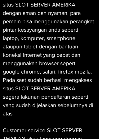
situs SLOT SERVER AMERIKA 
dengan aman dan nyaman, para 
pemain bisa menggunakan perangkat 
pintar kesayangan anda seperti 
laptop, komputer, smartphone 
ataupun tablet dengan bantuan 
koneksi internet yang cepat dan 
menggunakan browser seperti 
google chrome, safari, firefox mozila. 
Pada saat sudah berhasil mengakses 
situs SLOT SERVER AMERIKA, 
segera lakunan pendaftaran seperti 
yang sudah dijelaskan sebelumnya di 
atas.
Customer service SLOT SERVER 
THAILAN akan langsung dengan 