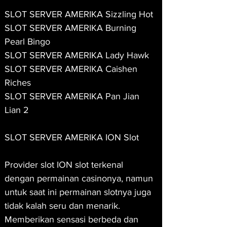
SLOT SERVER AMERIKA Sizzling Hot
SLOT SERVER AMERIKA Burning 
Pearl Bingo
SLOT SERVER AMERIKA Lady Hawk
SLOT SERVER AMERIKA Caishen 
Riches
SLOT SERVER AMERIKA Pan Jian 
Lian 2
SLOT SERVER AMERIKA ION Slot
Provider slot ION slot terkenal 
dengan permainan casinonya, namun 
untuk saat ini permainan slotnya juga 
tidak kalah seru dan menarik. 
Memberikan sensasi berbeda dan 