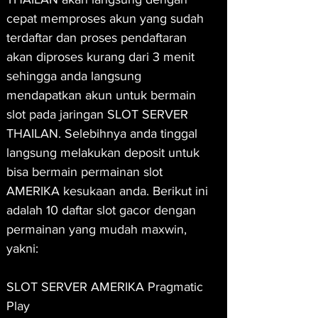
cepat memproses akun yang sudah 
terdaftar dan proses pendaftaran 
akan diproses kurang dari 3 menit 
sehingga anda langsung 
mendapatkan akun untuk bermain 
slot pada jaringan SLOT SERVER 
THAILAN. Selebihnya anda tinggal 
langsung melakukan deposit untuk 
bisa bermain permainan slot 
AMERIKA kesukaan anda. Berikut ini 
adalah 10 daftar slot gacor dengan 
permainan yang mudah maxwin, 
yakni:
SLOT SERVER AMERIKA Pragmatic 
Play