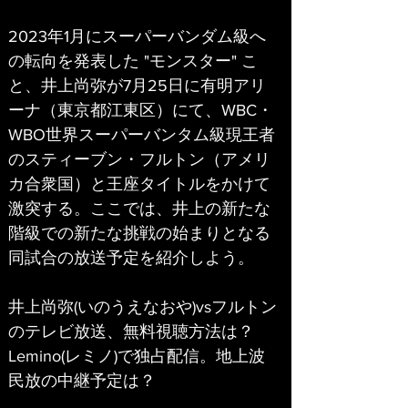
2023年1月にスーパーバンダム級へ
の転向を発表した "モンスター" こ
と、井上尚弥が7月25日に有明アリ
ーナ（東京都江東区）にて、WBC・
WBO世界スーパーバンタム級現王者
のスティーブン・フルトン（アメリ
カ合衆国）と王座タイトルをかけて
激突する。ここでは、井上の新たな
階級での新たな挑戦の始まりとなる
同試合の放送予定を紹介しよう。
井上尚弥(いのうえなおや)vsフルトン
のテレビ放送、無料視聴方法は？
Lemino(レミノ)で独占配信。地上波
民放の中継予定は？