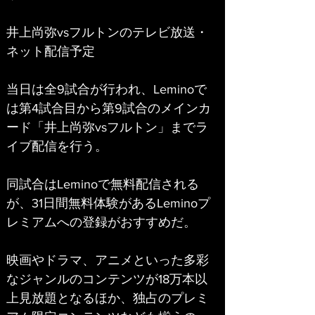
井上尚弥vsフルトンのテレビ放送・
ネット配信予定
当日は全9試合が行われ、Leminoで
は第4試合目から第9試合のメインカ
ード「井上尚弥vsフルトン」までラ
イブ配信を行う。
同試合はLeminoで無料配信される
が、31日間無料体験があるLeminoプ
レミアムへの登録がおすすめだ。
映画やドラマ、アニメといった多彩
なジャンルのコンテンツが18万本以
上見放題となるほか、独占のプレミ