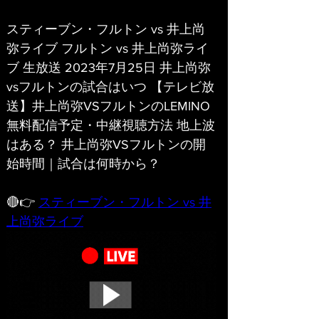
スティーブン・フルトン vs 井上尚
弥ライブ フルトン vs 井上尚弥ライ
ブ 生放送 2023年7月25日 井上尚弥
vsフルトンの試合はいつ 【テレビ放
送】井上尚弥VSフルトンのLEMINO
無料配信予定・中継視聴方法 地上波
はある？ 井上尚弥VSフルトンの開
始時間｜試合は何時から？
🔴👉 
スティーブン・フルトン vs 井
上尚弥ライブ