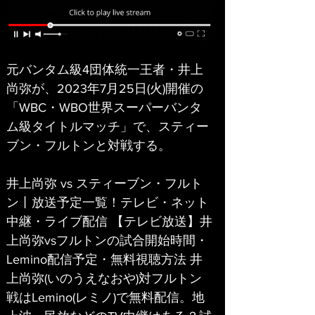
元バンタム級4団体統一王者・井上
尚弥が、2023年7月25日(火)開催の
「WBC・WBO世界スーパーバンタ
ム級タイトルマッチ」で、スティー
ブン・フルトンと対戦する。
井上尚弥 vs スティーブン・フルト
ン丨放送予定一覧！テレビ・ネット
中継・ライブ配信 【テレビ放送】井
上尚弥vsフルトンの試合開始時間・
Lemino配信予定・無料視聴方法 井
上尚弥(いのうえなおや)対フルトン
戦はLemino(レミノ)で無料配信。地