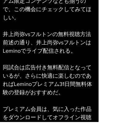
アム限定コンテンツなども揃うの
で、この機会にチェックしてみてほ
しい。
井上尚弥vsフルトンの無料視聴方法
前述の通り、井上尚弥vsフルトンは
Leminoでライブ配信される。
同試合は広告付き無料配信となって
いるが、さらに快適に楽しむのであ
ればLeminoプレミアム31日間無料体
験の登録がおすすめだ。
プレミアム会員は、気に入った作品
をダウンロードしてオフライン視聴
したり、スポーツ中継や音楽ライブ
などのアーカイブや特典映像も視聴