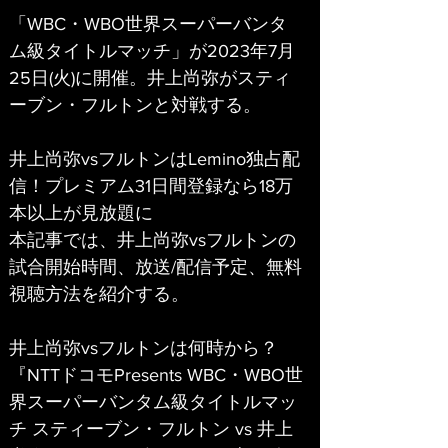
「WBC・WBO世界スーパーバンタ
ム級タイトルマッチ」が2023年7月
25日(火)に開催。井上尚弥がスティ
ーブン・フルトンと対戦する。
井上尚弥vsフルトンはLemino独占配
信！プレミアム31日間登録なら18万
本以上が見放題に
本記事では、井上尚弥vsフルトンの
試合開始時間、放送/配信予定、無料
視聴方法を紹介する。
井上尚弥vsフルトンは何時から？
『NTTドコモPresents WBC・WBO世
界スーパーバンタム級タイトルマッ
チ スティーブン・フルトン vs 井上