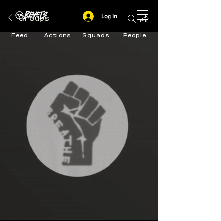
Log In
Groups
Feed
Actions
Squads
People