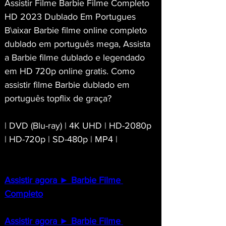
Assistir Filme Barbie Filme Completo 
HD 2023 Dublado Em Portugues
B\aixar Barbie filme online completo 
dublado em português mega, Assista 
a Barbie filme dublado e legendado 
em HD 720p online gratis. Como 
assistir filme Barbie dublado em 
português topflix de graça?
| DVD (Blu-ray) | 4K UHD | HD-2080p 
| HD-720p | SD-480p | MP4 |
Assistir agora ► Barbie Filme 
Completo
Assistir agora ► Barbie Filme 