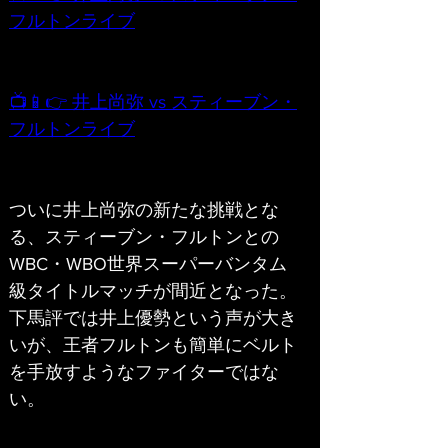
フルトンライブ
📺📱👉 井上尚弥 vs スティーブン・
フルトンライブ
ついに井上尚弥の新たな挑戦とな
る、スティーブン・フルトンとの
WBC・WBO世界スーパーバンタム
級タイトルマッチが間近となった。
下馬評では井上優勢という声が大き
いが、王者フルトンも簡単にベルト
を手放すようなファイターではな
い。