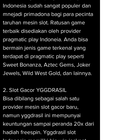
Indonesia sudah sangat populer dan 
mnejadi primadona bagi para pecinta 
taruhan mesin slot. Ratusan game 
terbaik disediakan oleh provider 
pragmatic play Indoneia. Anda bisa 
bermain jenis game terkenal yang 
terdapat di pragmatic play seperti 
Sweet Bonanza, Aztec Gems, Joker 
Jewels, Wild West Gold, dan lainnya.
2. Slot Gacor YGGDRASIL
Bisa dibilang sebagai salah satu 
provider mesin slot gacor baru, 
namun yggdrasil ini mempunyai 
keuntungan sampai peranda 20x dari 
hadiah freespin. Yggdrasil slot 