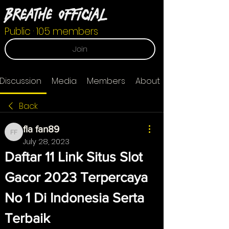
Breathe Official
Public
·
105 members
Join
Discussion
Media
Members
About
Back
fla fan89
fla fan89
July 28, 2023
Daftar 11 Link Situs Slot 
Gacor 2023 Terpercaya 
No 1 Di Indonesia Serta 
Terbaik