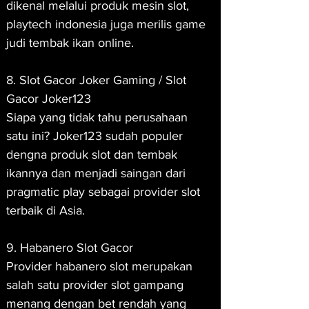
dikenal melalui produk mesin slot, 
playtech indonesia juga merilis game 
judi tembak ikan online.
8. Slot Gacor Joker Gaming / Slot 
Gacor Joker123
Siapa yang tidak tahu perusahaan 
satu ini? Joker123 sudah populer 
dengna produk slot dan tembak 
ikannya dan menjadi saingan dari 
pragmatic play sebagai provider slot 
terbaik di Asia.
9. Habanero Slot Gacor
Provider habanero slot merupakan 
salah satu provider slot gampang 
menang dengan bet rendah yang 