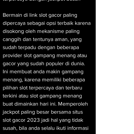
Bermain di link slot gacor paling 
dipercaya sebagai opsi terbaik karena 
disokong oleh mekanisme paling 
canggih dan tentunya aman, yang 
sudah terpadu dengan beberapa 
provider slot gampang menang atau 
gacor yang sudah populer di dunia. 
Ini membuat anda makin gampang 
menang, karena memiliki beberapa 
pilihan slot terpercaya dan terbaru 
terkini atau slot gampang menang 
buat dimainkan hari ini. Memperoleh 
jackpot paling besar bersama situs 
slot gacor 2023 jadi hal yang tidak 
susah, bila anda selalu ikuti informasi 