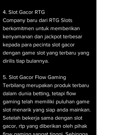
4. Slot Gacor RTG
Company baru dari RTG Slots 
berkomitmen untuk memberikan 
kenyamanan dan jackpot terbesar 
kepada para pecinta slot gacor 
dengan game slot yang terbaru yang 
dirilis tiap bulannya.
5. Slot Gacor Flow Gaming
Terbilang merupakan produk terbaru 
dalam dunia betting, tetapi flow 
gaming telah memiliki puluhan game 
slot menarik yang siap anda mainkan. 
Setelah bekerja sama dengan slot 
gacor, rtp yang diberikan oleh pihak 
flow gaming sangat tinggi. Sehingga 