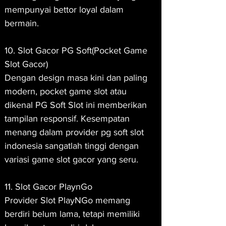
mempunyai bettor loyal dalam 
bermain.
10. Slot Gacor PG Soft(Pocket Game 
Slot Gacor)
Dengan design masa kini dan paling 
modern, pocket game slot atau 
dikenal PG Soft Slot ini memberikan 
tampilan responsif. Kesempatan 
menang dalam provider pg soft slot 
indonesia sangatlah tinggi dengan 
variasi game slot gacor yang seru.
11. Slot Gacor PlaynGo
Provider Slot PlayNGo memang 
berdiri belum lama, tetapi memiliki 