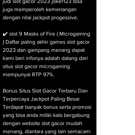
judi slot gacor 2023 joker123 bisa 
juga memperoleh kemenangan 
dengan nilai jackpot progessive.
✔️ slot 9 Masks of Fire ( Microgaming 
) Daftar paling akhir games slot gacor 
2023 dan gampang menang dapat 
kami beri infonya adalah datang dari 
situs slot gacor microgaming 
mempunyai RTP 97%.
Bonus Situs Slot Gacor Terbaru Dan 
Terpercaya Jackpot Paling Besar
Terdapat banyak bonus serta promosi 
yang bisa anda miliki kala bergabung 
dengan website slot gacor mudah 
menang, diantara yang lain semacam: