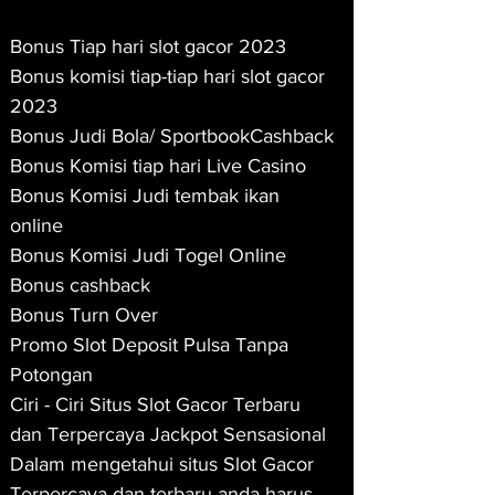
Bonus Tiap hari slot gacor 2023
Bonus komisi tiap-tiap hari slot gacor 
2023
Bonus Judi Bola/ SportbookCashback
Bonus Komisi tiap hari Live Casino
Bonus Komisi Judi tembak ikan 
online
Bonus Komisi Judi Togel Online
Bonus cashback
Bonus Turn Over
Promo Slot Deposit Pulsa Tanpa 
Potongan
Ciri - Ciri Situs Slot Gacor Terbaru 
dan Terpercaya Jackpot Sensasional
Dalam mengetahui situs Slot Gacor 
Terpercaya dan terbaru anda harus 