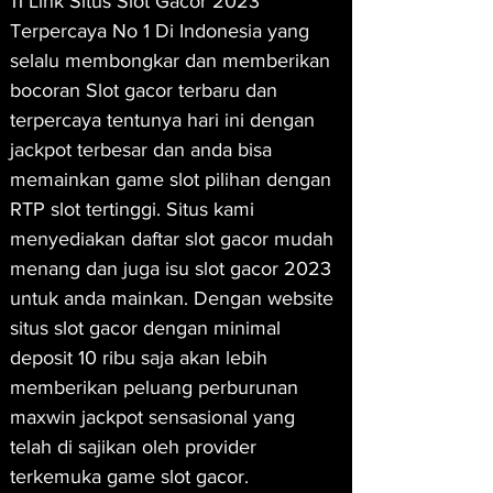
11 Link Situs Slot Gacor 2023 
Terpercaya No 1 Di Indonesia yang 
selalu membongkar dan memberikan 
bocoran Slot gacor terbaru dan 
terpercaya tentunya hari ini dengan 
jackpot terbesar dan anda bisa 
memainkan game slot pilihan dengan 
RTP slot tertinggi. Situs kami 
menyediakan daftar slot gacor mudah 
menang dan juga isu slot gacor 2023 
untuk anda mainkan. Dengan website 
situs slot gacor dengan minimal 
deposit 10 ribu saja akan lebih 
memberikan peluang perburunan 
maxwin jackpot sensasional yang 
telah di sajikan oleh provider 
terkemuka game slot gacor.