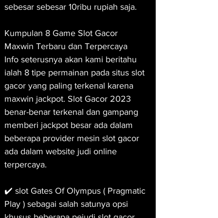
sebesar sebesar 10ribu rupiah saja.
Kumpulan 8 Game Slot Gacor 
Maxwin Terbaru dan Terpercaya
Info seterusnya akan kami beritahu 
ialah 8 tipe permainan pada situs slot 
gacor yang paling terkenal karena 
maxwin jackpot. Slot Gacor 2023 
benar-benar terkenal dan gampang 
memberi jackpot besar ada dalam 
beberapa provider mesin slot gacor 
ada dalam website judi online 
terpercaya.
✔️ slot Gates Of Olympus ( Pragmatic 
Play ) sebagai salah satunya opsi 
khusus beberapa pejudi slot gacor 