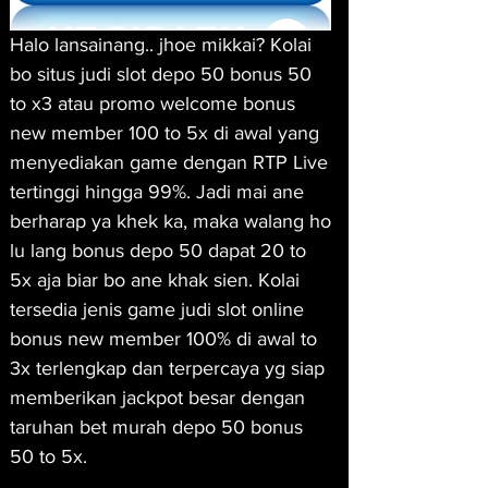
Halo lansainang.. jhoe mikkai? Kolai 
bo situs judi slot depo 50 bonus 50 
to x3 atau promo welcome bonus 
new member 100 to 5x di awal yang 
menyediakan game dengan RTP Live 
tertinggi hingga 99%. Jadi mai ane 
berharap ya khek ka, maka walang ho 
lu lang bonus depo 50 dapat 20 to 
5x aja biar bo ane khak sien. Kolai 
tersedia jenis game judi slot online 
bonus new member 100% di awal to 
3x terlengkap dan terpercaya yg siap 
memberikan jackpot besar dengan 
taruhan bet murah depo 50 bonus 
50 to 5x.