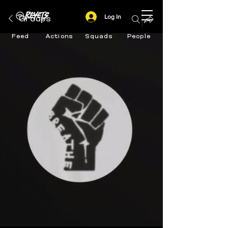
Log In
Groups
Feed
Actions
Squads
People