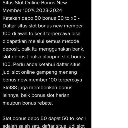
Situs Slot Online Bonus New 
Member 100% 2023-2024
Katakan depo 50 bonus 50 to x5 - 
Daftar situs slot bonus new member 
100 di awal to kecil terpercaya bisa 
didapatkan melalui semua metode 
deposit, baik itu menggunakan bank, 
slot deposit pulsa ataupun slot bonus 
100. Perlu anda ketahui daftar situs 
judi slot online gampang menang 
bonus new member 100 terpercaya 
Slot88 juga memberikan bonus 
lainnya, baik bonus slot harian 
maupun bonus rebate.
Slot bonus depo 50 dapat 50 to kecil 
adalah salah satu daftar situs judi slot 