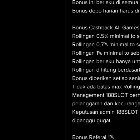
Bonus ini berlaku di semu
Bonus depo harian harus di
Bonus Cashback All Games
Rollingan 0.5% minimal to
Rollingan 0.7% minimal to
Rollingan 1% minimal to se
Rollingan berlaku hanya u
Rollingan dihitung berdasa
Bonus diberikan setiap seni
Tidak ada batas max Rollin
Management 188SLOT berhak
pelanggaran dan kecurang
Keputusan admin 188SLOT ad
diganggu gugat
Bonus Referal 1%