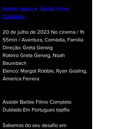
Assistir agora ► Barbie Filme 
Completo
20 de julho de 2023 No cinema / 1h 
55min / Aventura, Comédia, Família
Direção: Greta Gerwig
Roteiro Greta Gerwig, Noah 
Baumbach
Elenco: Margot Robbie, Ryan Gosling, 
America Ferrera
Assistir Barbie Filme Completo 
Dublado Em Portugues topflix
Sabemos do seu desafio em 