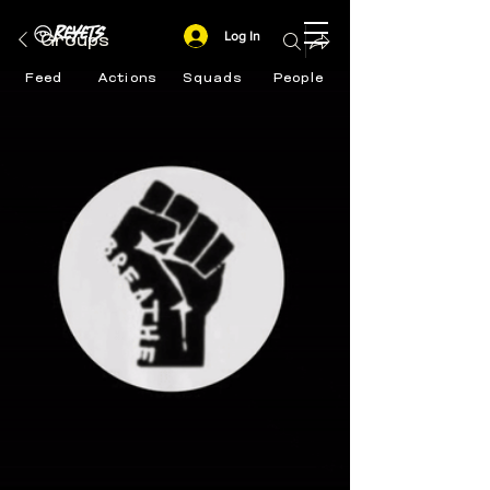
Log In
Groups
Feed
Actions
Squads
People