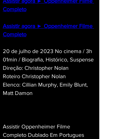
Assistir agora ► Oppenheimer Filme 
Completo
Assistir agora ► Oppenheimer Filme 
Completo
20 de julho de 2023 No cinema / 3h 
01min / Biografia, Histórico, Suspense
Direção: Christopher Nolan
Roteiro Christopher Nolan
Elenco: Cillian Murphy, Emily Blunt, 
Matt Damon
Assistir Oppenheimer Filme 
Completo Dublado Em Portugues 