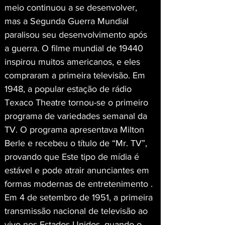
meio continuou a se desenvolver, 
mas a Segunda Guerra Mundial 
paralisou seu desenvolvimento após 
a guerra. O filme mundial de 19440 
inspirou muitos americanos, e eles 
compraram a primeira televisão. Em 
1948, a popular estação de rádio 
Texaco Theatre tornou-se o primeiro 
programa de variedades semanal da 
TV. O programa apresentava Milton 
Berle e recebeu o título de “Mr. TV”, 
provando que Este tipo de mídia é 
estável e pode atrair anunciantes em 
formas modernas de entretenimento . 
Em 4 de setembro de 1951, a primeira 
transmissão nacional de televisão ao 
vivo nos Estados Unidos, quando o 