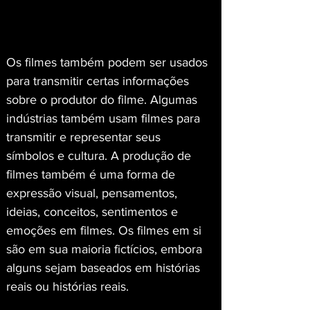
Os filmes também podem ser usados 
para transmitir certas informações 
sobre o produtor do filme. Algumas 
indústrias também usam filmes para 
transmitir e representar seus 
símbolos e cultura. A produção de 
filmes também é uma forma de 
expressão visual, pensamentos, 
ideias, conceitos, sentimentos e 
emoções em filmes. Os filmes em si 
são em sua maioria fictícios, embora 
alguns sejam baseados em histórias 
reais ou histórias reais.