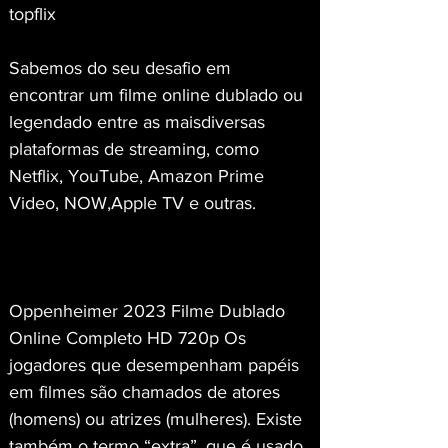
topflix
Sabemos do seu desafio em 
encontrar um filme online dublado ou 
legendado entre as maisdiversas 
plataformas de streaming, como 
Netflix, YouTube, Amazon Prime 
Video, NOW,Apple TV e outras.
Oppenheimer 2023 Filme Dublado 
Online Completo HD 720p Os 
jogadores que desempenham papéis 
em filmes são chamados de atores 
(homens) ou atrizes (mulheres). Existe 
também o termo “extra”, que é usado 