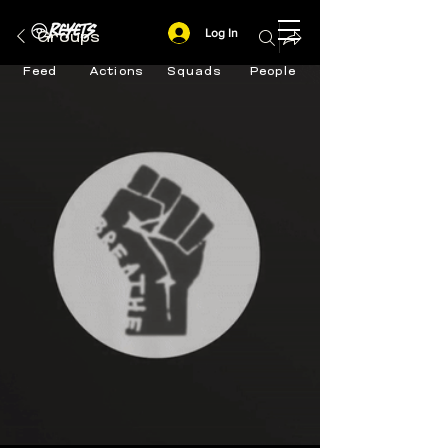
Log In
Groups
Feed
Actions
Squads
People