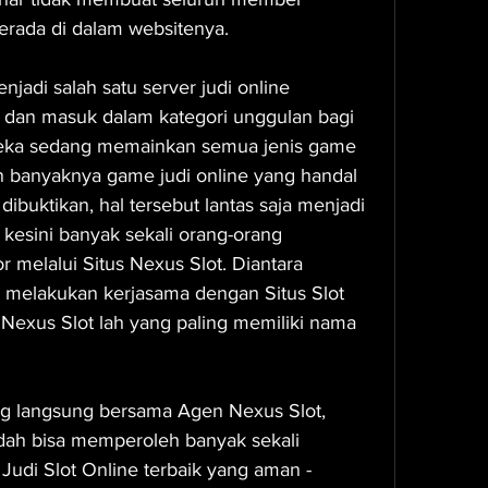
berada di dalam websitenya.
jadi salah satu server judi online 
r dan masuk dalam kategori unggulan bagi 
reka sedang memainkan semua jenis game 
n banyaknya game judi online yang handal 
ibuktikan, hal tersebut lantas saja menjadi 
kesini banyak sekali orang-orang 
melalui Situs Nexus Slot. Diantara 
melakukan kerjasama dengan Situs Slot 
exus Slot lah yang paling memiliki nama 
g langsung bersama Agen Nexus Slot, 
h bisa memperoleh banyak sekali 
di Slot Online terbaik yang aman - 