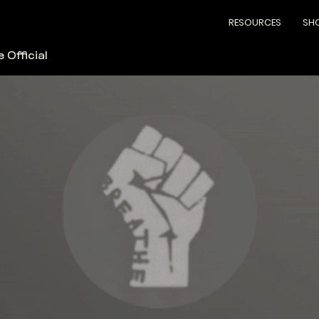
RESOURCES
SH
 Official