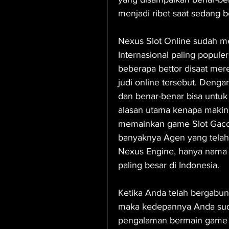
menjadi ribet saat sedang 
Nexus Slot Online sudah men
Internasional paling popule
beberapa bettor disaat me
judi online tersebut. Denga
dan benar-benar bisa untuk d
alasan utama kenapa makin 
memainkan game Slot Gacor 
banyaknya Agen yang telah 
Nexus Engine, hanya nama N
paling besar di Indonesia.
Ketika Anda telah bergabun
maka kedepannya Anda suda
pengalaman bermain game Ju