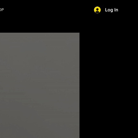
OP
Log In