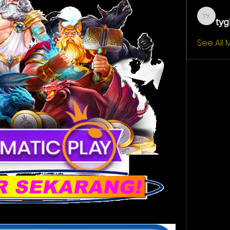
tyg
tygb yt
See All