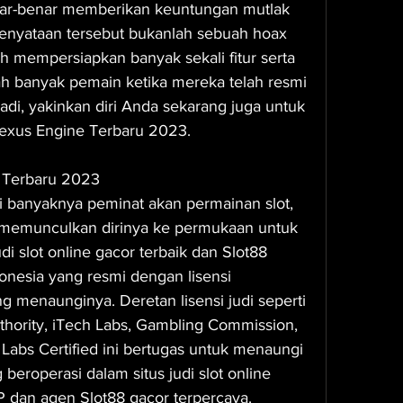
nar-benar memberikan keuntungan mutlak 
enyataan tersebut bukanlah sebuah hoax 
ah mempersiapkan banyak sekali fitur serta 
banyak pemain ketika mereka telah resmi 
di, yakinkan diri Anda sekarang juga untuk 
 Nexus Engine Terbaru 2023.
a Terbaru 2023
banyaknya peminat akan permainan slot, 
memunculkan dirinya ke permukaan untuk 
di slot online gacor terbaik dan Slot88 
donesia yang resmi dengan lisensi 
g menaunginya. Deretan lisensi judi seperti 
ority, iTech Labs, Gambling Commission, 
abs Certified ini bertugas untuk menaungi 
eroperasi dalam situs judi slot online 
 dan agen Slot88 gacor terpercaya. 