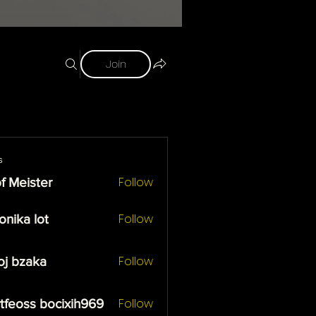
Join
s
Follow
f Meister
ister
Follow
onika lot
 lot
Follow
oj bzaka
zaka
Follow
tfeoss bocixih969
ss bocixih969