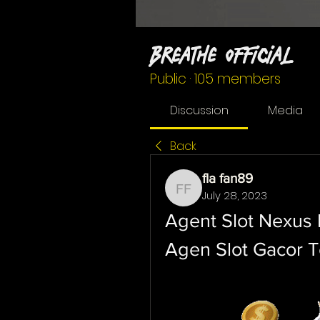
Breathe Official
Public
·
105 members
Discussion
Media
Back
fla fan89
July 28, 2023
fla fan89
Agent Slot Nexus R
Agen Slot Gacor T