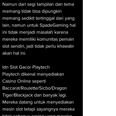
Namun dari segi tampilan dan tema 
memang tidak bisa dipungkiri 
memang sedikit tertinggal dari yang 
lain, namun untuk SpadeGaming hal 
ini tidak menjadi masalah karena 
mereka memiliki komunitas pemain 
slot sendiri, jadi tidak perlu khawatir 
akan hal ini.
Idn Slot Gacor Playtech
Playtech dikenal menyediakan 
Casino Online seperti 
Baccarat/Roulette/Sicbo/Dragon 
Tiger/Blackjack dan banyak lagi. 
Mereka datang untuk menyediakan 
mesin slot tetapi sayangnya mereka 
tidak sebagus casino yang mereka 