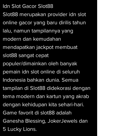
Idn Slot Gacor Slot88
Slot88 merupakan provider idn slot 
online gacor yang baru dirilis tahun 
lalu, namun tampilannya yang 
modern dan kemudahan 
mendapatkan jackpot membuat 
slot88 sangat cepat 
populer/dimainkan oleh banyak 
pemain idn slot online di seluruh 
Indonesia bahkan dunia. Semua 
tampilan di Slot88 didekorasi dengan 
tema modern dan kartun yang akrab 
dengan kehidupan kita sehari-hari. 
Game favorit di slot88 adalah 
Ganesha Blessing, JokerJewels dan 
5 Lucky Lions.