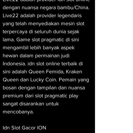
dengan nuansa negara bambu/China. 
Live22 adalah provider legendaris 
yang telah menyediakan mesin slot 
terpercaya di seluruh dunia sejak 
lama. Game slot pragmatic di sini 
mengambil lebih banyak aspek 
hewan dalam permainan judi 
Indonesia. idn slot online terbaik di 
sini adalah Queen Femida, Kraken 
Queen dan Lucky Coin. Pemain yang 
bosan dengan tampilan dan nuansa 
premium dari slot pragmatic play 
sangat disarankan untuk 
mencobanya.
Idn Slot Gacor ION