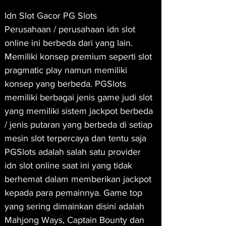
Idn Slot Gacor PG Slots
Perusahaan / perusahaan idn slot 
online ini berbeda dari yang lain. 
Memiliki konsep premium seperti slot 
pragmatic play namun memiliki 
konsep yang berbeda. PGSlots 
memiliki berbagai jenis game judi slot 
yang memiliki sistem jackpot berbeda 
/ jenis putaran yang berbeda di setiap 
mesin slot terpercaya dan tentu saja 
PGSlots adalah salah satu provider 
idn slot online saat ini yang tidak 
berhemat dalam memberikan jackpot 
kepada para pemainnya. Game top 
yang sering dimainkan disini adalah 
Mahjong Ways, Captain Bounty dan 