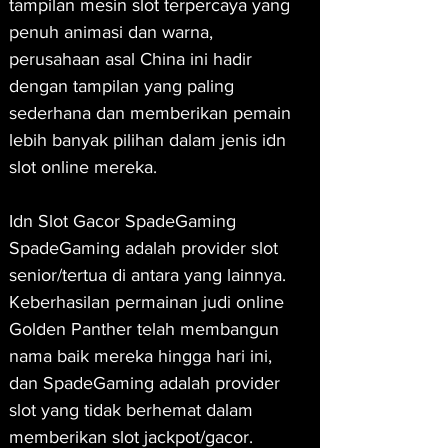
tampilan mesin slot terpercaya yang 
penuh animasi dan warna, 
perusahaan asal China ini hadir 
dengan tampilan yang paling 
sederhana dan memberikan pemain 
lebih banyak pilihan dalam jenis idn 
slot online mereka.
Idn Slot Gacor SpadeGaming
SpadeGaming adalah provider slot 
senior/tertua di antara yang lainnya. 
Keberhasilan permainan judi online 
Golden Panther telah membangun 
nama baik mereka hingga hari ini, 
dan SpadeGaming adalah provider 
slot yang tidak berhemat dalam 
memberikan slot jackpot/gacor. 