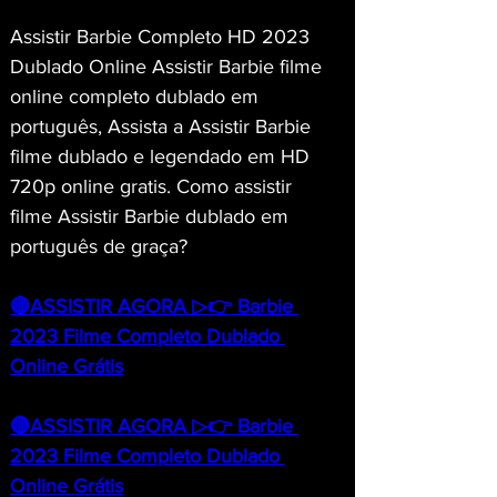
Assistir Barbie Completo HD 2023 
Dublado Online Assistir Barbie filme 
online completo dublado em 
português, Assista a Assistir Barbie 
filme dublado e legendado em HD 
720p online gratis. Como assistir 
filme Assistir Barbie dublado em 
português de graça?
🔴ASSISTIR AGORA ▷👉 Barbie 
2023 Filme Completo Dublado 
Online Grátis
🔴ASSISTIR AGORA ▷👉 Barbie 
2023 Filme Completo Dublado 
Online Grátis