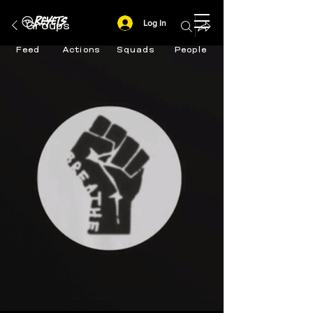
Log In
Groups
Feed
Actions
Squads
People