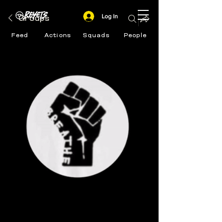
Log In
Groups
Feed
Actions
Squads
People