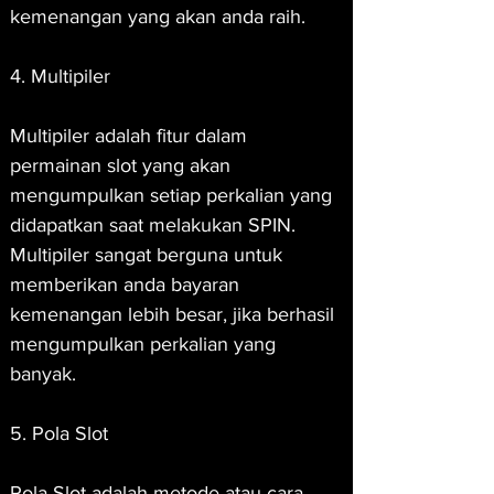
kemenangan yang akan anda raih.
4. Multipiler
Multipiler adalah fitur dalam 
permainan slot yang akan 
mengumpulkan setiap perkalian yang 
didapatkan saat melakukan SPIN. 
Multipiler sangat berguna untuk 
memberikan anda bayaran 
kemenangan lebih besar, jika berhasil 
mengumpulkan perkalian yang 
banyak.
5. Pola Slot
Pola Slot adalah metode atau cara 