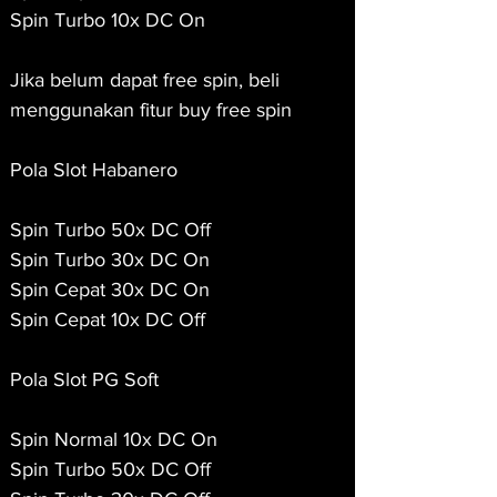
Spin Turbo 10x DC On
Jika belum dapat free spin, beli 
menggunakan fitur buy free spin
Pola Slot Habanero
Spin Turbo 50x DC Off
Spin Turbo 30x DC On
Spin Cepat 30x DC On
Spin Cepat 10x DC Off
Pola Slot PG Soft
Spin Normal 10x DC On
Spin Turbo 50x DC Off