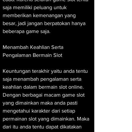
saja memiliki peluang untuk 
memberikan kemenangan yang 
besar, jadi jangan berpatokan hanya 
beberapa game saja.
Menambah Keahlian Serta 
Pengalaman Bermain Slot
Keuntungan terakhir yaitu anda tentu 
saja menambah pengalaman serta 
keahlian dalam bermain slot online. 
Dengan berbagai macam game slot 
yang dimainkan maka anda pasti 
mengetahui karakter dari setiap 
permainan slot yang dimainkan. Maka 
dari itu anda tentu dapat dikatakan 