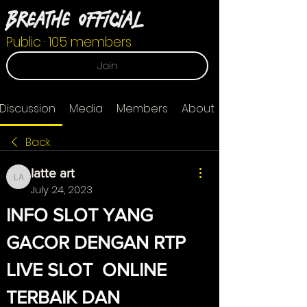
Breathe Official
Public
·
105 members
Join
Discussion
Media
Members
About
Back
latte art
latte art
July 24, 2023
INFO SLOT YANG 
GACOR DENGAN RTP 
LIVE SLOT  ONLINE 
TERBAIK DAN 