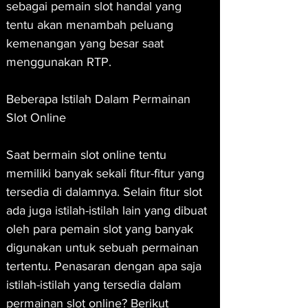
sebagai pemain slot handal yang 
tentu akan menambah peluang 
kemenangan yang besar saat 
menggunakan RTP.
Beberapa Istilah Dalam Permainan 
Slot Online
Saat bermain slot online tentu 
memiliki banyak sekali fitur-fitur yang 
tersedia di dalamnya. Selain fitur slot 
ada juga istilah-istilah lain yang dibuat 
oleh para pemain slot yang banyak 
digunakan untuk sebuah permainan 
tertentu. Penasaran dengan apa saja 
istilah-istilah yang tersedia dalam 
permainan slot online? Berikut 