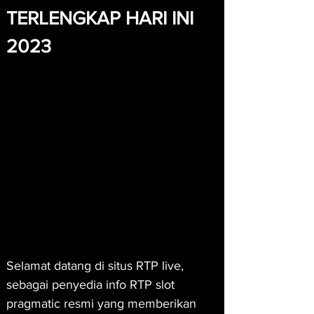
TERLENGKAP HARI INI 
2023
Selamat datang di situs RTP live, 
sebagai penyedia info RTP slot 
pragmatic resmi yang memberikan 