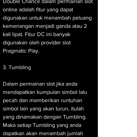
Double Chance dalam permainan slot 
online adalah fitur yang dapat 
digunakan untuk menambah peluang 
kemenangan menjadi ganda atau 2 
kali lipat. Fitur DC ini banyak 
digunakan oleh provider slot 
Pragmatic Play.
3. Tumbling
Dalam permainan slot jika anda 
mendapatkan kumpulan simbol lalu 
pecah dan memberikan runtuhan 
simbol lain yang akan turun, itulah 
yang dinamakan dengan Tumbling. 
Maka setiap Tumbling yang anda 
dapatkan akan menambah jumlah 