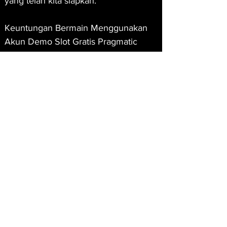
yang telah kita siapkan.
Keuntungan Bermain Menggunakan 
Akun Demo Slot Gratis Pragmatic
Mungkin banyak yang bertanya, 
kenapa di dalam permainan slot 
dihidangkan akun demo slot? Baik 
seumpama kamu juga punyai 
pertanyaan yang serupa, kita disini 
akan mengimbuhkan kamu 
bermacam keuntungan yang didapat 
kala bermain memanfaatkan akun 
demo slot. Berikut keuntungannya :
Bermain Tanpa Modal
Keuntungan yang pertama adalah 