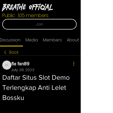
Breathe Official
Public
·
105 members
Join
Discussion
Media
Members
About
Back
fla fan89
fla fan89
July 28, 2023
Daftar Situs Slot Demo 
Terlengkap Anti Lelet 
Bossku