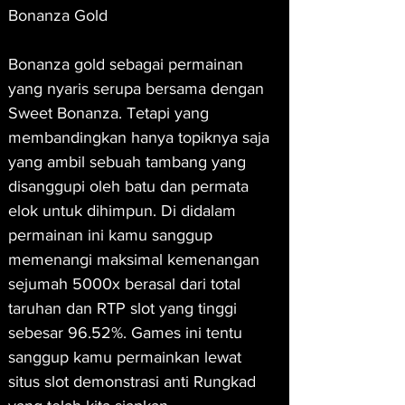
Bonanza Gold
Bonanza gold sebagai permainan 
yang nyaris serupa bersama dengan 
Sweet Bonanza. Tetapi yang 
membandingkan hanya topiknya saja 
yang ambil sebuah tambang yang 
disanggupi oleh batu dan permata 
elok untuk dihimpun. Di didalam 
permainan ini kamu sanggup 
memenangi maksimal kemenangan 
sejumah 5000x berasal dari total 
taruhan dan RTP slot yang tinggi 
sebesar 96.52%. Games ini tentu 
sanggup kamu permainkan lewat 
situs slot demonstrasi anti Rungkad 