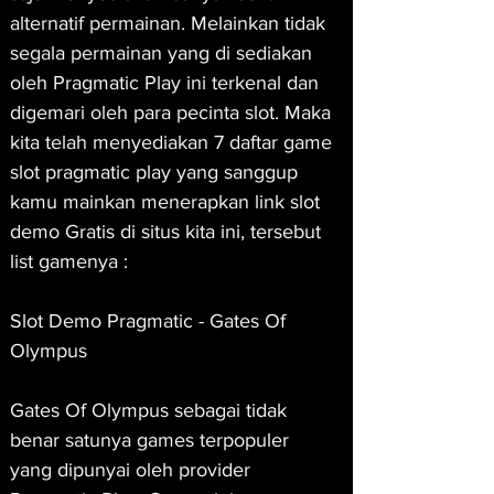
alternatif permainan. Melainkan tidak 
segala permainan yang di sediakan 
oleh Pragmatic Play ini terkenal dan 
digemari oleh para pecinta slot. Maka 
kita telah menyediakan 7 daftar game 
slot pragmatic play yang sanggup 
kamu mainkan menerapkan link slot 
demo Gratis di situs kita ini, tersebut 
list gamenya :
Slot Demo Pragmatic - Gates Of 
Olympus
Gates Of Olympus sebagai tidak 
benar satunya games terpopuler 
yang dipunyai oleh provider 