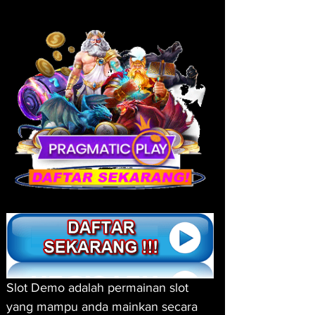
Slot Demo adalah permainan slot 
yang mampu anda mainkan secara 