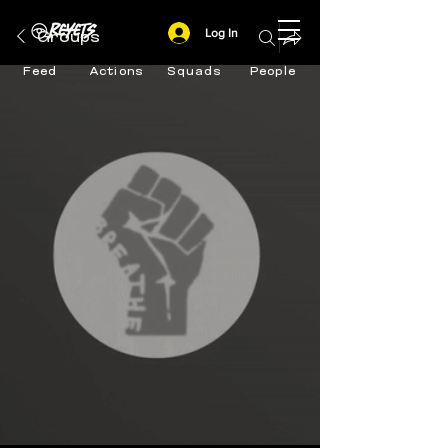
Log In
Groups
Feed
Actions
Squads
People