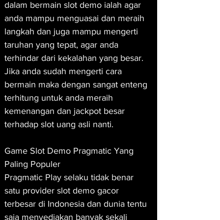
dalam bermain slot demo ialah agar 
anda mampu menguasai dan meraih 
langkah dan juga mampu mengerti 
taruhan yang tepat, agar anda 
terhindar dari kekalahan yang besar. 
Jika anda sudah mengerti cara 
bermain maka dengan sangat enteng 
terhitung untuk anda meraih 
kemenangan dan jackpot besar 
terhadap slot uang asli nanti.
Game Slot Demo Pragmatic Yang 
Paling Populer
Pragmatic Play selaku tidak benar 
satu provider slot demo gacor 
terbesar di Indonesia dan dunia tentu 
saja menyediakan banyak sekali 