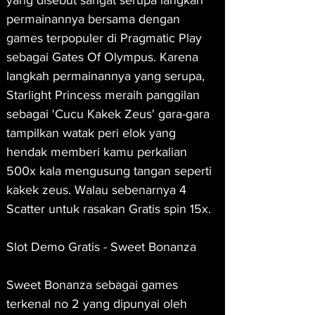
permainannya bersama dengan 
games terpopuler di Pragmatic Play 
sebagai Gates Of Olympus. Karena 
langkah permainannya yang serupa, 
Starlight Princess meraih panggilan 
sebagai 'Cucu Kakek Zeus' gara-gara 
tampilkan watak peri elok yang 
hendak memberi kamu perkalian 
500x kala mengusung tangan seperti 
kakek zeus. Walau sebenarnya 4 
Scatter untuk rasakan Gratis spin 15x.
Slot Demo Gratis - Sweet Bonanza
Sweet Bonanza sebagai games 
terkenal no 2 yang dipunyai oleh 