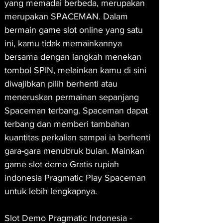
yang memadai berbeda, merupakan 
merupakan SPACEMAN. Dalam 
bermain game slot online yang satu 
ini, kamu tidak memainkannya 
bersama dengan langkah menekan 
tombol SPIN, melainkan kamu di sini 
diwajibkan pilih berhenti atau 
meneruskan permainan sepanjang 
Spaceman terbang. Spaceman dapat 
terbang dan memberi tambahan 
kuantitas perkalian sampai ia berhenti 
gara-gara menubruk bulan. Mainkan 
game slot demo Gratis rupiah 
indonesia Pragmatic Play Spaceman 
untuk lebih lengkapnya.
Slot Demo Pragmatic Indonesia - 