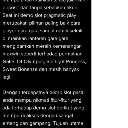
deposit dan tanpa sebabkan akun. 
Saat ini demo slot pragmatic play 
merupakan pilihan paling baik para 
player gara-gara sangat ramai sekali 
di mainkan lantaran gara-gara 
mengidamkan meraih kemenangan 
maxwin seperti terhadap permainan 
Gates Of Olympus, Starlight Princess, 
Sweet Bonanza dan masih banyak 
lagi.
Dengan terdapatnya demo slot pasti 
anda mampu nikmati fitur-fitur yang 
ada terhadap demo slot berikut yang 
mampu di akses dengan sangat 
enteng dan gampang. Tujuan utama 