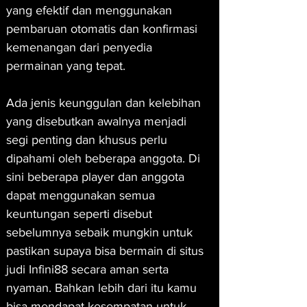
yang efektif dan menggunakan 
pembaruan otomatis dan konfirmasi 
kemenangan dari penyedia 
permainan yang tepat.
Ada jenis keunggulan dan kelebihan 
yang disebutkan awalnya menjadi 
segi penting dan khusus perlu 
dipahami oleh beberapa anggota. Di 
sini beberapa player dan anggota 
dapat menggunakan semua 
keuntungan seperti disebut 
sebelumnya sebaik mungkin untuk 
pastikan supaya bisa bermain di situs 
judi Infini88 secara aman serta 
nyaman. Bahkan lebih dari itu kamu 
bisa mendapat kesempatan untuk 