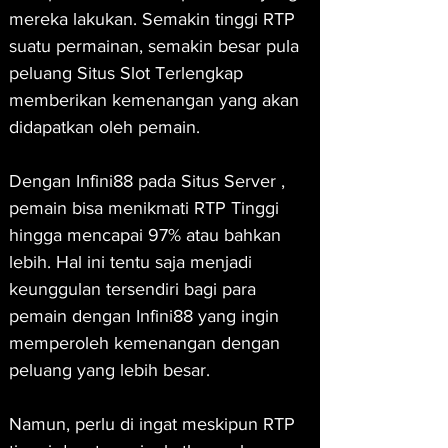
mereka lakukan. Semakin tinggi RTP 
suatu permainan, semakin besar pula 
peluang Situs Slot Terlengkap 
memberikan kemenangan yang akan 
didapatkan oleh pemain.
Dengan Infini88 pada Situs Server , 
pemain bisa menikmati RTP Tinggi 
hingga mencapai 97% atau bahkan 
lebih. Hal ini tentu saja menjadi 
keunggulan tersendiri bagi para 
pemain dengan Infini88 yang ingin 
memperoleh kemenangan dengan 
peluang yang lebih besar.
Namun, perlu di ingat meskipun RTP 