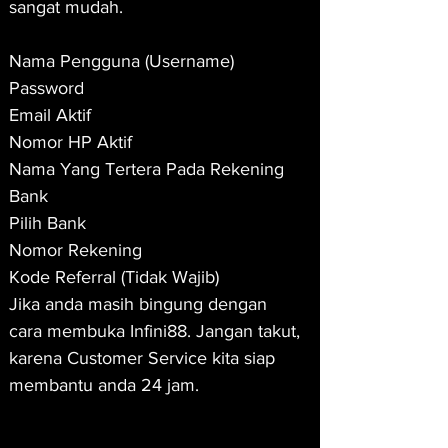
sangat mudah.
Nama Pengguna (Username)
Password
Email Aktif
Nomor HP Aktif
Nama Yang Tertera Pada Rekening 
Bank
Pilih Bank
Nomor Rekening
Kode Referral (Tidak Wajib)
Jika anda masih bingung dengan 
cara membuka Infini88. Jangan takut, 
karena Customer Service kita siap 
membantu anda 24 jam.