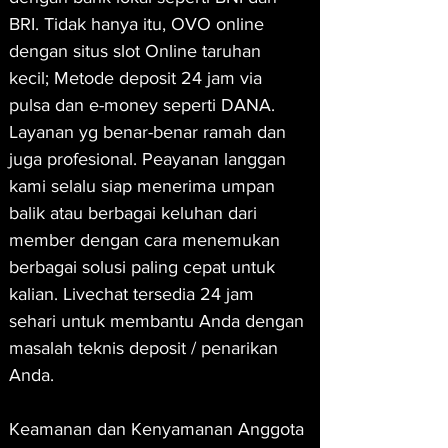
BRI. Tidak hanya itu, OVO online 
dengan situs slot Online taruhan 
kecil; Metode deposit 24 jam via 
pulsa dan e-money seperti DANA. 
Layanan yg benar-benar ramah dan 
juga profesional. Peayanan langgan 
kami selalu siap menerima umpan 
balik atau berbagai keluhan dari 
member dengan cara menemukan 
berbagai solusi paling cepat untuk 
kalian. Livechat tersedia 24 jam 
sehari untuk membantu Anda dengan 
masalah teknis deposit / penarikan 
Anda.
Keamanan dan Kenyamanan Anggota 