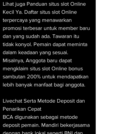
Lihat juga Panduan situs slot Online 
Kecil Ya. Daftar situs slot Online 
terpercaya yang menawarkan 
promosi terbesar untuk member baru 
dan yang sudah ada. Tawaran itu 
tidak konyol. Pemain dapat meminta 
dalam keadaan yang sesuai. 
Misalnya, Anggota baru dapat 
mengklaim situs slot Online bonus 
sambutan 200% untuk mendapatkan 
lebih banyak manfaat bagi anggota.
Livechat Serta Metode Deposit dan 
Penarikan Cepat
BCA digunakan sebagai metode 
deposit pemain. Mandiri bekerjasama 
dengan bank lokal seperti BNI dan 