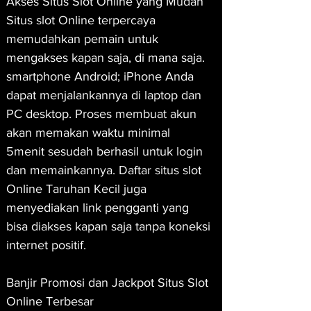
Akses Situs Slot Online yang Mudah
Situs slot Online terpercaya 
memudahkan pemain untuk 
mengakses kapan saja, di mana saja. 
smartphone Android; iPhone Anda 
dapat menjalankannya di laptop dan 
PC desktop. Proses membuat akun 
akan memakan waktu minimal 
5menit sesudah berhasil untuk login 
dan memainkannya. Daftar situs slot 
Online Taruhan Kecil juga 
menyediakan link pengganti yang 
bisa diakses kapan saja tanpa koneksi 
internet positif.
Banjir Promosi dan Jackpot Situs Slot 
Online Terbesar